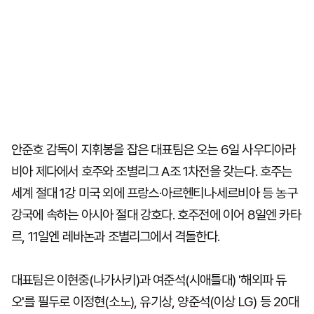
안준호 감독이 지휘봉을 잡은 대표팀은 오는 6일 사우디아라
비아 제다에서 호주와 조별리그 A조 1차전을 갖는다. 호주는
세계 절대 1강 미국 외에 프랑스·아르헨티나·세르비아 등 농구
강국에 속하는 아시아 절대 강호다. 호주전에 이어 8일엔 카타
르, 11일엔 레바논과 조별리그에서 격돌한다.
대표팀은 이현중(나가사키)과 여준석(시애틀대) '해외파 듀
오'를 필두로 이정현(소노), 유기상, 양준석(이상 LG) 등 20대