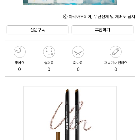
ⓒ 아시아투데이, 무단전재 및 재배포 금지
Unmute
신문구독
후원하기
좋아요
슬퍼요
화나요
후속기사 원해요
0
0
0
0