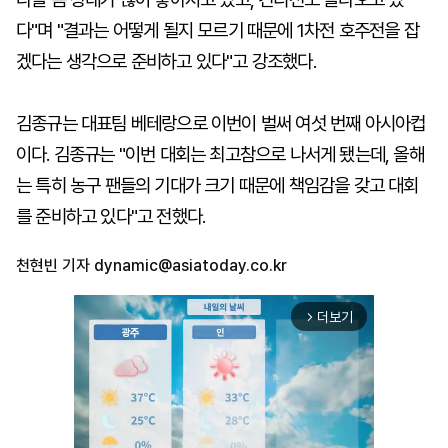
다"며 "결과는 어떻게 될지 모르기 때문에 1차전 호주전을 잡
겠다는 생각으로 준비하고 있다"고 강조했다.
김종규는 대표팀 베테랑으로 이번이 벌써 여섯 번째 아시아컵
이다. 김종규는 "이번 대회는 최고참으로 나서게 됐는데, 올해
는 특히 농구 팬들의 기대가 크기 때문에 책임감을 갖고 대회
를 준비하고 있다"고 전했다.
천현빈 기자
dynamic@asiatoday.co.kr
더보기
arrow_forward_ios