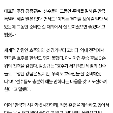
대표팀 주장 김종규는 "선수들이 그동안 준비를 잘해온 만큼
특별히 해줄 말은 없다"면서도 "이제는 결과를 보여줄 일만 남
았는데 그동안 준비한 걸 대회에서 잘 보여줬으면 좋겠다"고
밝혔다.
세계적 강팀인 호주와의 첫 경기부터 고비다. 역대 전적에서
한국은 호주를 한 번도 꺾지 못했다. 아시아컵 우승 후보 0순
위의 전력을 갖췄다. 김종규는 "호주가 세계적인 레벨의 선수
들로 구성된 강팀은 맞지만, 우리도 호주전을 잘 준비해왔
다"며 "선수들도 충분히 해볼 만하다는 마음을 갖고 도전하려
한다"고 말했다.
이어 "한국과 시차가 6시간인데, 적응 훈련을 계속하고 있어서
다들 몸 상태가 많이 좋아지고 있고, 컨디션도 올라오고 있