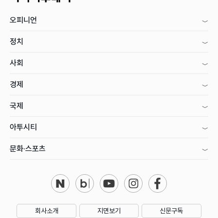
오피니언
정치
사회
경제
국제
아투시티
문화·스포츠
회사소개
지면보기
신문구독