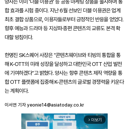
양사는 이미 '더블 이용권' 등 공동 마케팅 상품을 출시하며 통
합 효과를 시험 중이다. 지난 6월 선보인 더블 이용권은 업계
최초 결합 상품으로, 이용자들로부터 긍정적인 반응을 얻었다.
향후 예능과 드라마 등 지상파·종편 콘텐츠의 교류도 본격 확
대할 방침이다.
한명진 SK스퀘어 사장은 "콘텐츠웨이브와 티빙의 통합을 통
해 K-OTT의 미래 성장을 달성하고 대한민국 OTT 산업 발전
에 기여하겠다"고 밝혔다. 양사는 향후 콘텐츠 제작 역량을 통
합 OTT 플랫폼에 집중해 K-콘텐츠의 글로벌 경쟁력을 키운다
는 계획이다.
이서연 기자
yeonie14@asiatoday.co.kr
더보기
arrow_forward_ios