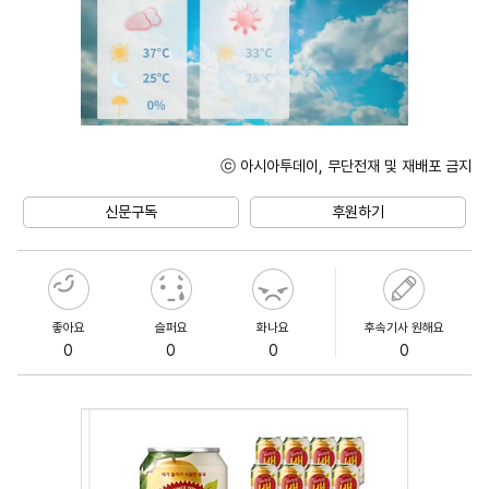
ⓒ 아시아투데이, 무단전재 및 재배포 금지
Unmute
신문구독
후원하기
좋아요
슬퍼요
화나요
후속기사 원해요
0
0
0
0