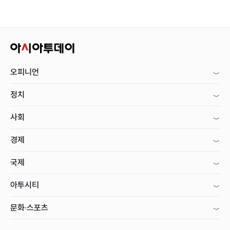
오피니언
정치
사회
경제
국제
아투시티
문화·스포츠