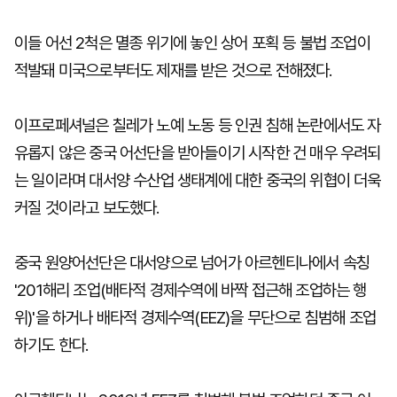
이들 어선 2척은 멸종 위기에 놓인 상어 포획 등 불법 조업이
적발돼 미국으로부터도 제재를 받은 것으로 전해졌다.
이프로페셔널은 칠레가 노예 노동 등 인권 침해 논란에서도 자
유롭지 않은 중국 어선단을 받아들이기 시작한 건 매우 우려되
는 일이라며 대서양 수산업 생태계에 대한 중국의 위협이 더욱
커질 것이라고 보도했다.
중국 원양어선단은 대서양으로 넘어가 아르헨티나에서 속칭
'201해리 조업(배타적 경제수역에 바짝 접근해 조업하는 행
위)'을 하거나 배타적 경제수역(EEZ)을 무단으로 침범해 조업
하기도 한다.