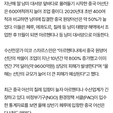
지난해 말 남미 대서양 앞바다로 몰려들기 시작한 중국 어선단
은 600여척까지 늘어 조업 중이다. 2020년대 초반 400여
척과 비교하면 남미에 집결한 중국 원양어선은 약 50%가 늘
었다. 이들은 페루, 에콰도르, 칠레 등 남미 태평양 해역에서 조
업한 후 11월이 되면 아르헨티나 등 남미 대서양으로 이동한다.
수산전문가 미코 스차르스만은 "아르헨티나에서 중국 원양어
선단의 싹쓸이 조업이 지난 10년간 약 800% 증가했고 이미
연간 7억 달러(약 9600억원) 상당의 피해가 발생한다"며 "올
해는 선단의 규모가 늘어 더 큰 피해가 예상된다"고 했다.
최근 중국 어선의 칠레 입항이 늘자 아르헨티나 수산업계가 긴
장하고 있다. 비정부기구(NGO) 환경정책 서클(PAC)이 입수
한 통계자료를 보면 올해 상반기 페루에 입항한 중국 어선은