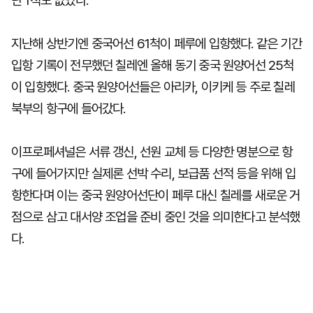
단 1척도 없었다.
지난해 상반기엔 중국어선 61척이 페루에 입항했다. 같은 기간
입항 기록이 전무했던 칠레엔 올해 동기 중국 원양어선 25척
이 입항했다. 중국 원양어선들은 아리카, 이키케 등 주로 칠레
북부의 항구에 들어갔다.
이프로페셔널은 서류 갱신, 선원 교체 등 다양한 명분으로 항
구에 들어가지만 실제론 선박 수리, 보급품 선적 등을 위해 입
항한다며 이는 중국 원양어선단이 페루 대신 칠레를 새로운 거
점으로 삼고 대서양 조업을 준비 중인 것을 의미한다고 분석했
다.