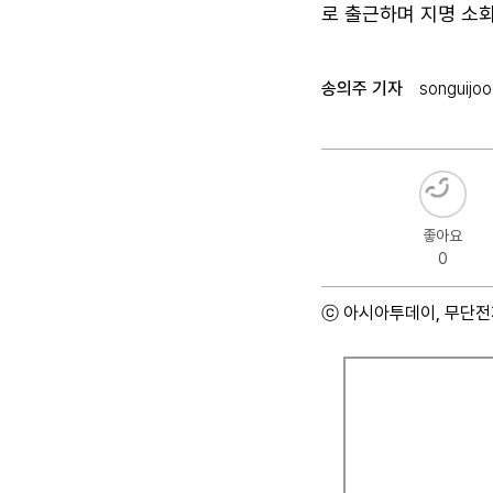
로 출근하며 지명 소회
송의주 기자
songuijoo
좋아요
0
ⓒ 아시아투데이, 무단전