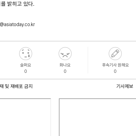
를 밝히고 있다.
@asiatoday.co.kr
슬퍼요
화나요
후속기사 원해요
0
0
0
재 및 재배포 금지
기사제보