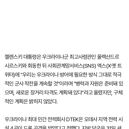
젤렌스키 대통령은 우크라이나군 최고사령관인 올렉산드르
시르스키와 회동한 뒤 사회관계망서비스(SNS) 엑스(X·옛 트
위터)에 "우리는 우크라이나 방어에 필요한 방식 그대로 적극
적인 군사 작전을 계속할 것"이라며 "병력과 자원은 준비돼 있
으며, 새로운 장거리 타격도 계획돼 있다"라고 올렸지만, 구체
적인 계획은 밝히지 않았다.
우크라이나 최대 민간 전력회사 DTEK은 오데사 지역 전력 시
설 4곳이 드론 공격을 받았다고 전했다. 지방 당국은 31일 새