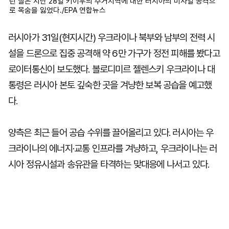
린 딸은 지난 28일 키이우의 주거지역에 대한 러시아의 미사일 공격으
로 목숨을 잃었다./EPA 연합뉴스
러시아가 31일(현지시간) 우크라이나 북부와 남부의 전력 시
설을 드론으로 집중 공격해 약 6만 가구가 정전 피해를 봤다고
로이터통신이 보도했다. 볼로디미르 젤렌스키 우크라이나 대
통령은 러시아 본토 깊숙한 곳을 겨냥한 보복 공습을 예고했
다.
양측은 최근 들어 공습 수위를 끌어올리고 있다. 러시아는 우
크라이나의 에너지·교통 인프라를 겨냥하고, 우크라이나는 러
시아 정유시설과 송유관을 타격하는 맞대응에 나서고 있다.