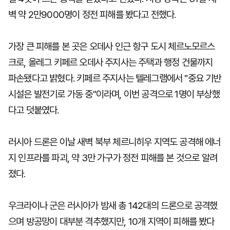
벽 약 2만9000명이 정전 피해를 봤다고 전했다.
가장 큰 피해를 본 곳은 오데사 인근 항구 도시 체르노모르스
크로, 올레그 키페르 오데사 주지사는 주택과 행정 건물까지
파손됐다고 밝혔다. 키페르 주지사는 텔레그램에서 "중요 기반
시설은 발전기로 가동 중"이라며, 이번 공격으로 1명이 부상했
다고 덧붙였다.
러시아 드론은 이날 새벽 북부 체르니히우 지역도 공격해 에너
지 인프라를 파괴, 약 3만 가구가 정전 피해를 본 것으로 알려
졌다.
우크라이나 군은 러시아가 밤새 총 142대의 드론으로 공격했
으며 방공망이 대부분 격추했지만, 10개 지역이 피해를 봤다