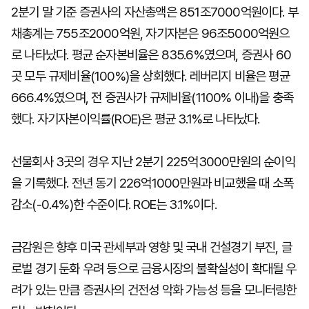
2분기 말 기준 증권사의 자산총액은 851조7000억원이다. 부
채총계는 755조2000억원, 자기자본은 96조5000억원으
로 나타났다. 평균 순자본비율은 835.6%였으며, 증권사 60
곳 모두 규제비율(100%)을 상회했다. 레버리지 비율은 평균
666.4%였으며, 전 증권사가 규제비율(1100% 이내)을 충족
했다. 자기자본이익률(ROE)은 평균 3.1%로 나타났다.
선물회사 3곳의 경우 지난 2분기 225억3000만원의 순이익
을 기록했다. 전년 동기 226억1000만원과 비교했을 때 소폭
감소(-0.4%)한 수준이다. ROE는 3.1%이다.
금감원은 향후 미국 관세부과 영향 및 국내 건설경기 부진, 글
로벌 경기 둔화 우려 등으로 금융시장의 불확실성이 확대될 우
려가 있는 만큼 증권사의 건전성 악화 가능성 등을 모니터링한