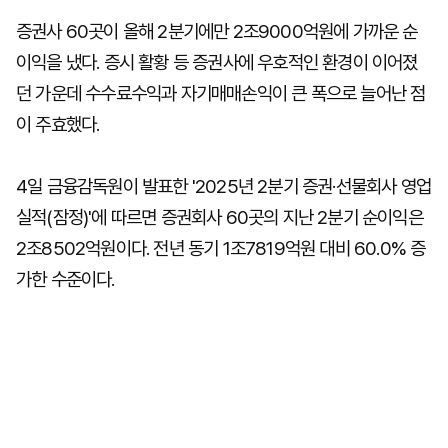
증권사 60곳이 올해 2분기에만 2조9000억원에 가까운 순
이익을 냈다. 증시 활황 등 증권사에 우호적인 환경이 이어졌
던 가운데 수수료수익과 자기매매손익이 큰 폭으로 늘어난 점
이 주효했다.
4일 금융감독원이 발표한 '2025년 2분기 증권·선물회사 영업
실적(잠정)'에 따르면 증권회사 60곳의 지난 2분기 순이익은
2조8502억원이다. 전년 동기 1조7819억원 대비 60.0% 증
가한 수준이다.