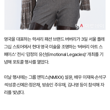
영국을 대표하는 럭셔리 패션 브랜드 버버리가 3일 서울 플래
그십 스토어에서 현대 영국 미술을 조명하는 ‘버버리 아트 스
페이스’ 전시 ‘감정의 유산(Emotional Legacies)’ 개최를 기
념해 포토콜 행사를 열었다.
이날 행사에는 그룹 엔믹스(NMIXX) 설윤, 배우 이재욱·손석구
·박성훈·신예은·정은채, 방송인 주우재, 김나영 등이 참석해 자
리를 빛냈다.