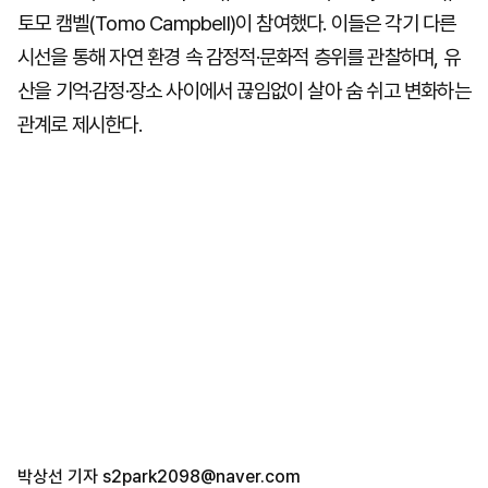
토모 캠벨(Tomo Campbell)이 참여했다. 이들은 각기 다른
시선을 통해 자연 환경 속 감정적·문화적 층위를 관찰하며, 유
산을 기억·감정·장소 사이에서 끊임없이 살아 숨 쉬고 변화하는
관계로 제시한다.
박상선 기자
s2park2098@naver.com