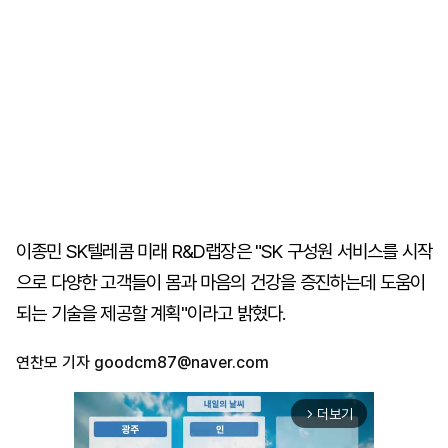
이종민 SK텔레콤 미래 R&D랩장은 "SK 구성원 서비스를 시작
으로 다양한 고객들이 몸과 마음의 건강을 증진하는데 도움이
되는 기술을 제공할 계획"이라고 밝혔다.
연찬모 기자
goodcm87@naver.com
더보기
arrow_forward_ios