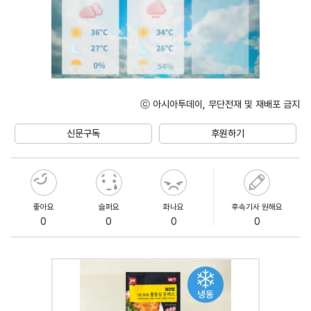
ⓒ 아시아투데이, 무단전재 및 재배포 금지
Mute
신문구독
후원하기
좋아요
슬퍼요
화나요
후속기사 원해요
0
0
0
0