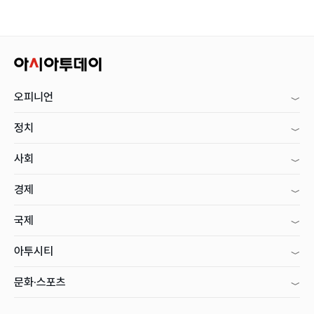
오피니언
정치
사회
경제
국제
아투시티
문화·스포츠