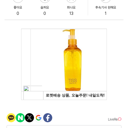
좋아요
슬퍼요
화나요
후속기사 원해요
0
0
13
1