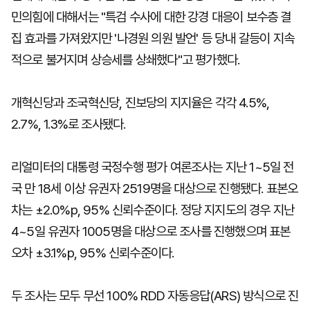
민의힘에 대해서는 "특검 수사에 대한 강경 대응이 보수층 결
집 효과를 가져왔지만 '나경원 의원 발언' 등 당내 갈등이 지속
적으로 불거지며 상승세를 상쇄했다"고 평가했다.
개혁신당과 조국혁신당, 진보당의 지지율은 각각 4.5%,
2.7%, 1.3%로 조사됐다.
리얼미터의 대통령 국정수행 평가 여론조사는 지난 1~5일 전
국 만 18세 이상 유권자 2519명을 대상으로 진행됐다. 표본오
차는 ±2.0%p, 95% 신뢰수준이다. 정당 지지도의 경우 지난
4~5일 유권자 1005명을 대상으로 조사를 진행했으며 표본
오차 ±3.1%p, 95% 신뢰수준이다.
두 조사는 모두 무선 100% RDD 자동응답(ARS) 방식으로 진