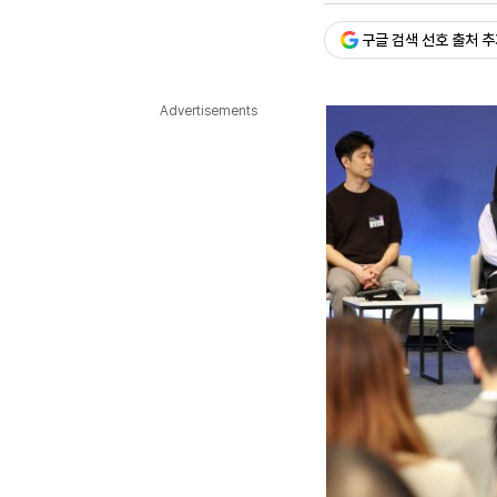
다국어뉴스
ENGLISH
Tiếng Việt
中文
구글 검색 선호 출처 
Advertisements