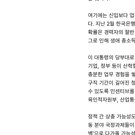
여기에는 신입보다 업
다. 지난 2월 한국
확률은 경력자의 절반
그로 인해 생애 총소득
이 대통령의 당부대로 
기업, 정부 등이 산학
충분한 업무 경험을 쌓
구직 기간이 길어진 
수 있도록 인센티브를
육인적자원부, 산업통
정책 간 상충 가능성도
동 분야 국정과제들이
벽'으로 다가올 가능