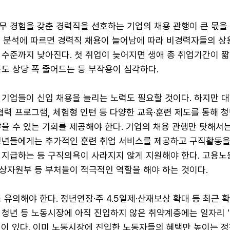
무 경험을 갖춘 경력직을 선호하는 기업의 채용 관행이 큰 몫을
은행 분석에 따르면 경력직 채용이 늘어남에 따라 비경력자들의 상
 수준까지 낮아진다. 첫 취업이 늦어지면 생애 총 취업기간이 
도 상당 폭 줄어드는 등 부작용이 심각하다.
기업들이 신입 채용을 늘리는 노력도 필요할 것이다. 하지만 대학
협력 프로그램, 체험형 인턴 등 다양한 교육·훈련 제도를 통해 
을 수 있는 기회를 제공해야 한다. 기업의 채용 관행만 탓해서는
청년들에게는 추가적인 훈련 취업 서비스를 제공하고 구직활동을
 지급하는 등 구직의욕이 사라지지 않게 지원해야 한다. 고용노
상자원부 등 부처들이 적극적인 역할을 해야 하는 것이다.
 유의해야 한다. 정년연장·주 4.5일제·산재보상 확대 등 최근 
 청년 등 노동시장에 아직 진입하지 않은 취약계층에는 일자리 '
성이 있다. 이미 노동시장에 진입한 노동자들의 혜택만 높이는 