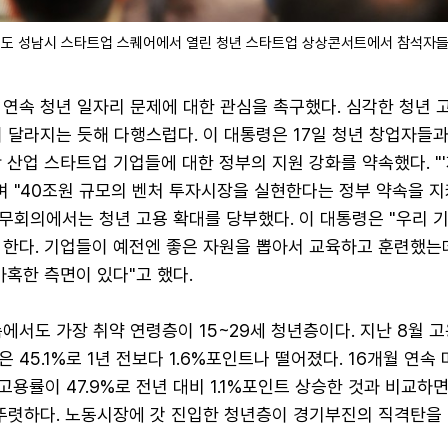
기도 성남시 스타트업 스퀘어에서 열린 청년 스타트업 상상콘서트에서 참석자들
연속 청년 일자리 문제에 대한 관심을 촉구했다. 심각한 청년 
 달라지는 듯해 다행스럽다. 이 대통령은 17일 청년 창업자들과
 산업 스타트업 기업들에 대한 정부의 지원 강화를 약속했다. "
며 "40조원 규모의 벤처 투자시장을 실현한다는 정부 약속을 
국무회의에서는 청년 고용 확대를 당부했다. 이 대통령은 "우리 
 한다. 기업들이 예전엔 좋은 자원을 뽑아서 교육하고 훈련했는데
가혹한 측면이 있다"고 했다.
에서도 가장 취약 연령층이 15~29세 청년층이다. 지난 8월 
 45.1%로 1년 전보다 1.6%포인트나 떨어졌다. 16개월 연속
 고용률이 47.9%로 전년 대비 1.1%포인트 상승한 것과 비교하
 뚜렷하다. 노동시장에 갓 진입한 청년층이 경기부진의 직격탄을 