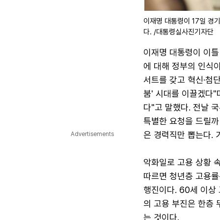
이재명 대통령이 17일 경
다. /대통령실사진기자단
이재명 대통령이 이틀 
에 대해 정부의 인식이
서트를 갖고 혁신·첨단
붐' 시대를 이끌겠다"
다"고 말했다. 전날 
특별한 요청을 드릴까
은 경력직만 뽑는다. 
Advertisements
악화일로 고용 상황 속
따르면 청년층 고용률은
행진이다. 60세 이상
의 고용 부진은 한층
는 것이다.