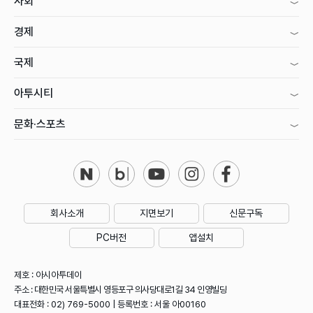
사회
경제
국제
아투시티
문화·스포츠
회사소개
지면보기
신문구독
PC버전
앱설치
제호 : 아시아투데이
주소 : 대한민국 서울특별시 영등포구 의사당대로1길 34 인영빌딩
대표전화 : 02) 769-5000 | 등록번호 : 서울 아00160