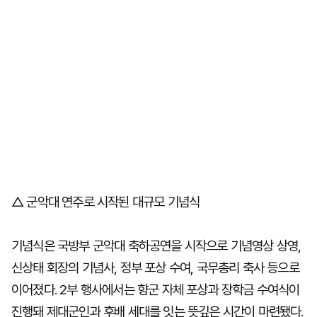
△ 군악대 연주로 시작된 대규모 기념식
기념식은 국방부 군악대 축하공연을 시작으로 기념영상 상영,
신상태 회장의 기념사, 정부 포상 수여, 국무총리 축사 등으로
이어졌다. 2부 행사에서는 향군 자체 포상과 장학금 수여식이
진행돼 제대군인과 후배 세대를 잇는 뜻깊은 시간이 마련됐다.