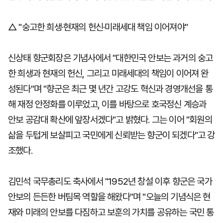
△ "숭고한 희생·현재의 헌신·미래세대 책임 이어져야"
신상태 향군회장은 기념사에서 "대한민국 안보는 과거의 숭고
한 희생과 현재의 헌신, 그리고 미래세대의 책임이 이어져 완
성된다"며 "향군은 최근 몇 년간 고강도 혁신과 경영개선을 통
해 재정 안정화를 이루었고, 이를 바탕으로 호국정신 계승과
안보 공감대 확산에 앞장서겠다"고 밝혔다. 그는 이어 "회원의
삶을 두텁게 보살피고 국민에게 신뢰받는 향군이 되겠다"고 강
조했다.
김민석 국무총리도 축사에서 "1952년 창설 이후 향군은 국가
안보의 든든한 버팀목 역할을 해왔다"며 "오늘의 기념식은 현
재와 미래의 안보를 다짐하고 보훈의 가치를 공유하는 국민 통