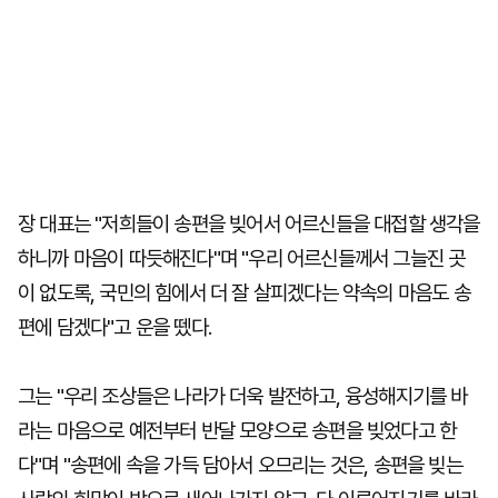
장 대표는 "저희들이 송편을 빚어서 어르신들을 대접할 생각을
하니까 마음이 따듯해진다"며 "우리 어르신들께서 그늘진 곳
이 없도록, 국민의 힘에서 더 잘 살피겠다는 약속의 마음도 송
편에 담겠다"고 운을 뗐다.
그는 "우리 조상들은 나라가 더욱 발전하고, 융성해지기를 바
라는 마음으로 예전부터 반달 모양으로 송편을 빚었다고 한
다"며 "송편에 속을 가득 담아서 오므리는 것은, 송편을 빚는