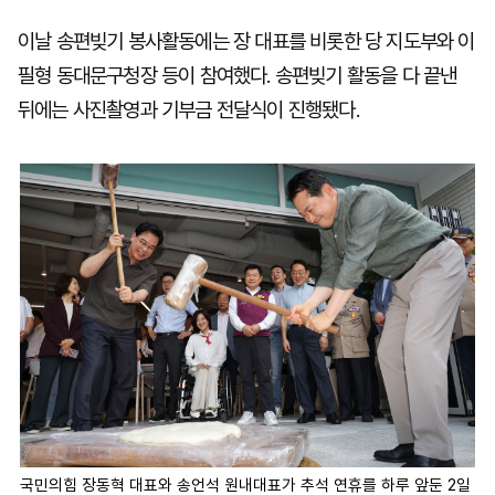
이날 송편빚기 봉사활동에는 장 대표를 비롯한 당 지도부와 이
필형 동대문구청장 등이 참여했다. 송편빚기 활동을 다 끝낸
뒤에는 사진촬영과 기부금 전달식이 진행됐다.
국민의힘 장동혁 대표와 송언석 원내대표가 추석 연휴를 하루 앞둔 2일