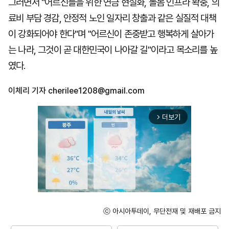
그러면서 "어르신들을 위한 연금 현실화, 돌봄 인프라 확충, 의
료비 부담 경감, 안정적 노인 일자리 창출과 같은 실질적 대책
이 강화되어야 한다"며 "어르신이 존중받고 행복하게 살아가
는 나라, 그것이 곧 대한민국이 나아갈 길"이라고 목소리를 높
였다.
이체리 기자
cherilee1208@gmail.com
더보기
arrow_forward_ios
ⓒ 아시아투데이, 무단전재 및 재배포 금지
Unmute