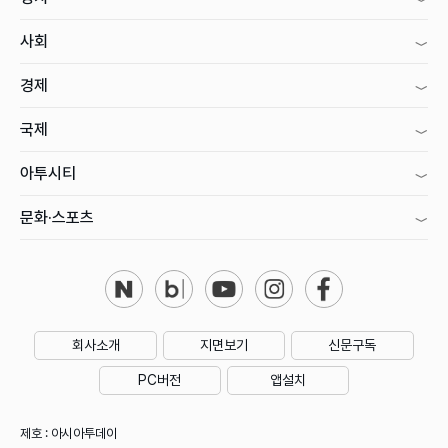
사회
경제
국제
아투시티
문화·스포츠
회사소개
지면보기
신문구독
PC버전
앱설치
제호 : 아시아투데이