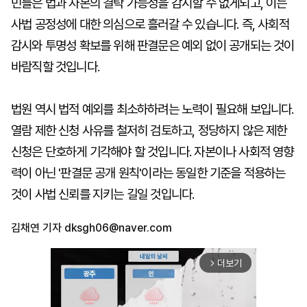
민들은 법과 자본의 결탁 가능성을 감시할 수 없게되고, 이는
사법 공정성에 대한 의심으로 흘러갈 수 있습니다. 즉, 사회적
감시와 투명성 확보를 위해 판결문은 예외 없이 공개되는 것이
바람직할 것입니다.
법원 역시 법적 예외를 최소하하려는 노력이 필요해 보입니다.
열람 제한 신청 사유를 철저히 검토하고, 정당하지 않은 제한
신청은 단호하게 기각해야 할 것입니다. 자본이나 사회적 영향
력이 아닌 '판결문 공개 원칙'이라는 동일한 기준을 적용하는
것이 사법 신뢰를 지키는 길일 것입니다.
김채연 기자
dksgh06@naver.com
더보기
arrow_forward_ios