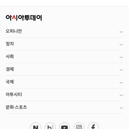
오피니언
정치
사회
경제
국제
아투시티
문화·스포츠