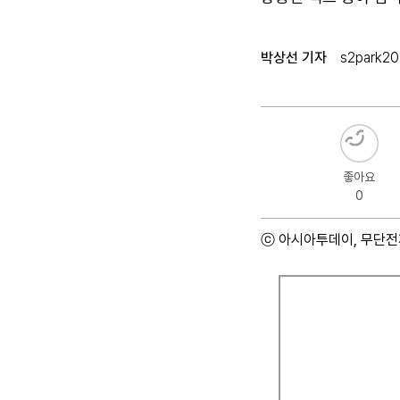
박상선 기자
s2park2
좋아요
0
ⓒ 아시아투데이, 무단전