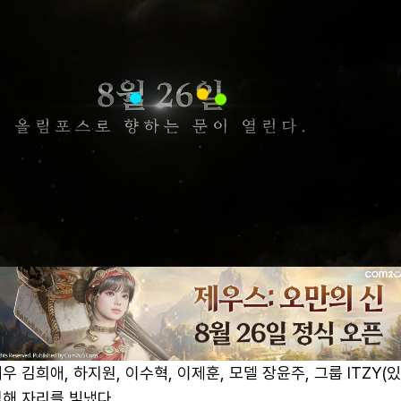
 김희애, 하지원, 이수혁, 이제훈, 모델 장윤주, 그룹 ITZY(있
해 자리를 빛냈다.