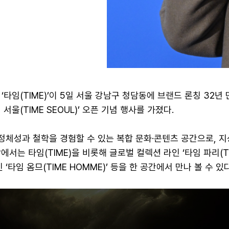
‘타임(TIME)’이 5일 서울 강남구 청담동에 브랜드 론칭 32년 
서울(TIME SEOUL)’ 오픈 기념 행사를 가졌다.
 정체성과 철학을 경험할 수 있는 복합 문화·콘텐츠 공간으로, 지
에서는 타임(TIME)을 비롯해 글로벌 컬렉션 라인 ‘타임 파리(T
인 ‘타임 옴므(TIME HOMME)’ 등을 한 공간에서 만나 볼 수 있다