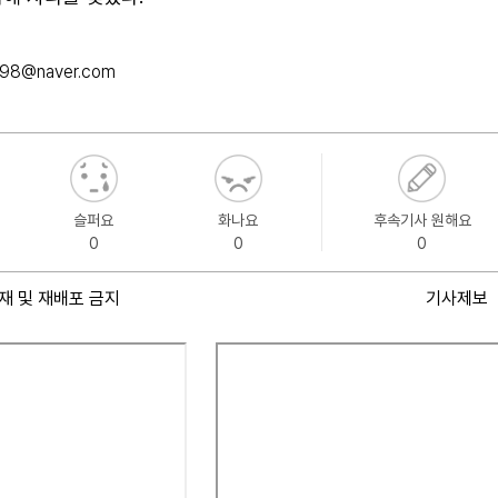
098@naver.com
슬퍼요
화나요
후속기사 원해요
0
0
0
재 및 재배포 금지
기사제보