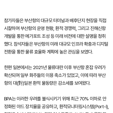
참가자들은 부산항의 대규모 터미널과 배후단지 현장을 직접
시찰하며 부산항의 운영 현황, 환적 경쟁력, 그리고 진해신항
개발을 통한 메가포트 조성 등 미래 비전에 대한 설명을 청취
했다. 참석자들은 부산항의 미래 대규모 인프라 확충과 디지털
전환을 통한 물류 효율화 계획에 높은 관심을 보였다.
한편 일본에서는 2021년 물류대란 이후 부산항 혼잡 우려가
확산되며 일부 화주들의 이용 축소가 있었고, 이에 따라 부산
항의 대(對)일본 환적 물동량은 감소세를 보여왔다.
BPA는 이러한 우려를 불식시키기 위해 최근 70% 이하로 안
정화된 야드 장치율을 공유하고, 환적모니터링시스템(Port-i),