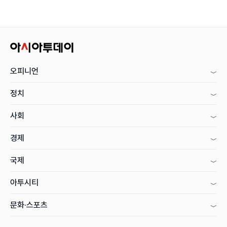
오피니언
정치
사회
경제
국제
아투시티
문화·스포츠