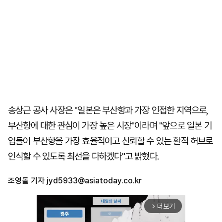
송상근 공사 사장은 "일본은 부산항과 가장 인접한 지역으로,
부산항에 대한 관심이 가장 높은 시장"이라며 "앞으로 일본 기
업들이 부산항을 가장 효율적이고 신뢰할 수 있는 환적 허브로
인식할 수 있도록 최선을 다하겠다"고 밝혔다.
조영돌 기자
jyd5933@asiatoday.co.kr
더보기
arrow_forward_ios