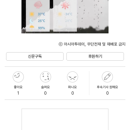
ⓒ 아시아투데이, 무단전재 및 재배포 금지
Unmute
신문구독
후원하기
좋아요
슬퍼요
화나요
후속기사 원해요
1
0
0
0