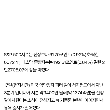
S&P 500지수는 전장보다 61.70포인트(0.92%) 하락한
6672.41, 나스닥 종합지수는 192.51포인트(0.84%) 밀린 2
만2708.07에 장을 마쳤다.
17일(현지시간) 미국 억만장자 피터 틸이 헤지펀드에서 지난
3분기 엔비디아 지분 약9400만 달러(약 1374억원)을 전량
팔아치웠다는 소식이 전해지고 AI 거품론 논란이 이어지면서
뉴욕 증시가 떨어졌다.