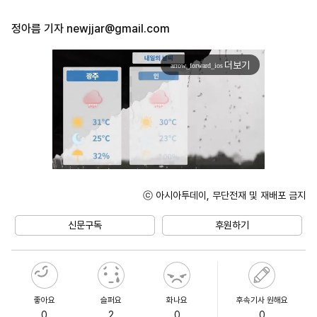
정아름 기자
newjjar@gmail.com
더보기
arrow_forward_ios
ⓒ 아시아투데이, 무단전재 및 재배포 금지
Unmute
신문구독
후원하기
좋아요
슬퍼요
화나요
후속기사 원해요
0
2
0
0