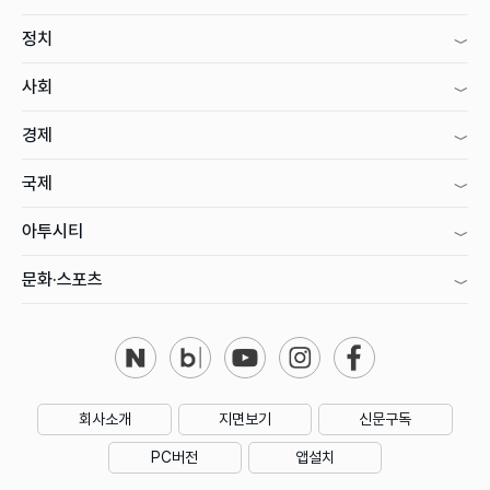
정치
사회
경제
국제
아투시티
문화·스포츠
회사소개
지면보기
신문구독
PC버전
앱설치