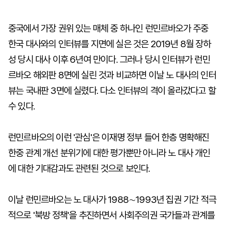
중국에서 가장 권위 있는 매체 중 하나인 런민르바오가 주중
한국 대사와의 인터뷰를 지면에 실은 것은 2019년 8월 장하
성 당시 대사 이후 6년여 만이다. 그러나 당시 인터뷰가 런민
르바오 해외판 8면에 실린 것과 비교하면 이날 노 대사의 인터
뷰는 국내판 3면에 실렸다. 다소 인터뷰의 격이 올라갔다고 할
수 있다.
런민르바오의 이런 '관심'은 이재명 정부 들어 한층 명확해진
한중 관계 개선 분위기에 대한 평가뿐만 아니라 노 대사 개인
에 대한 기대감과도 관련된 것으로 보인다.
이날 런민르바오는 노 대사가 1988∼1993년 집권 기간 적극
적으로 '북방 정책'을 추진하면서 사회주의권 국가들과 관계를