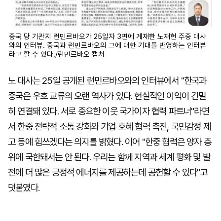
중국 당 기관지 런민르바오가 25일자 3면에 게재한 노재헌 주중 대사
와의 인터뷰. 중국과 런민르바오의 그에 대한 기대를 반영하는 인터뷰
라고 할 수 있다./런민르바오 캡처
노 대사는 25일 공개된 런민르바오와의 인터뷰에서 "한국과
중국은 우호 교류의 오랜 역사가 있다. 현실적인 이익이 긴밀
히 연결돼 있다. 서로 중요한 이웃 국가이자 협력 파트너"라면
서 한중 전략적 소통 강화와 기업 호혜 협력 촉진, 국민감정 제
고 등에 힘쓰겠다는 의지를 밝혔다. 이어 "한중 협력은 양자 층
위에 국한돼서는 안 된다. 우리는 함께 지역과 세계 평화 및 발
전에 더 많은 긍정적 에너지를 제공하는데 공헌할 수 있다"고
덧붙였다.