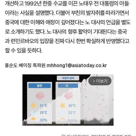
개선하고 1992년 한중 수교를 이끈 노태우 전 대통령의 아들
이라는 사실을 설명했다. 더불어 부친의 발자취를 따라가면서
중국에 대한 이해와 애정이 깊어졌다는 노 대사의 언급을 별도
로 소개하기도 했다. 노 대사의 향후 활약이 기대된다는 중국
과 런민르바오의 입장을 진짜 다시 한번 확실하게 반영했다고
할 수 있을 듯하다.
홍순도 베이징 특파원
mhhong1@asiatoday.co.kr
더보기
arrow_forward_ios