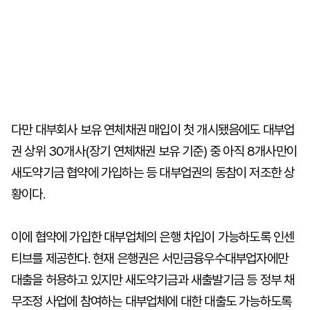
다만 대부회사 보유 연체채권 매입이 첫 개시됐음에도 대부업
권 상위 30개사(장기 연체채권 보유 기준) 중 아직 8개사만이
새도약기금 협약에 가입하는 등 대부업권의 동참이 저조한 상
황이다.
이에 협약에 가입한 대부업체의 은행 차입이 가능하도록 인센
티브를 제공한다. 현재 은행권은 서민금융우수대부업자에만
대출을 허용하고 있지만 새도약기금과 새출발기금 등 정부 채
무조정 사업에 참여하는 대부업체에 대한 대출도 가능하도록