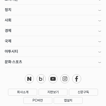
정치
사회
경제
국제
아투시티
문화·스포츠
회사소개
지면보기
신문구독
PC버전
앱설치