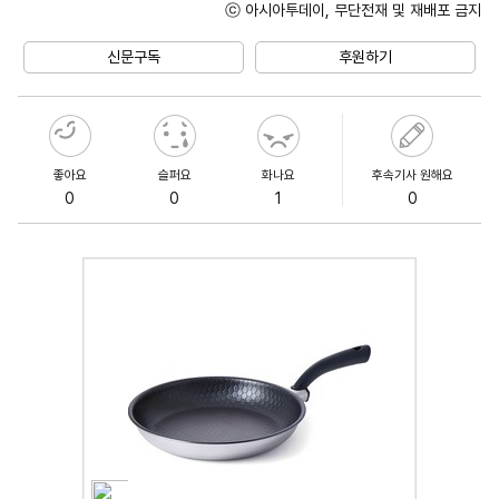
ⓒ 아시아투데이, 무단전재 및 재배포 금지
Unmute
신문구독
후원하기
좋아요
슬퍼요
화나요
후속기사 원해요
0
0
1
0