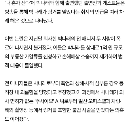
'나 혼자 산다'에 박나래와 함께 출연했던 출연진과 게스트들은
방송을 통해 박나래가 링거를 맞았다는 취지의 언급을 여러 차
례 해온 것으로 나타났다.
이번 논란은 지난달 퇴사한 박나래의 전 매니저 두 사람이 폭
로에 나서면서 불거졌다. 이들은 박나래를 상대로 1억 원 규모
의 부동산 가압류를 신청하고 손해배상 소송까지 제기하며 법
적 대응에 돌입했다.
전 매니저들은 박나래로부터 폭언과 상해·사적 심부름 강요 등
직장 내 괴롭힘을 당했다고 주장했고 이 과정에서 박나래가 의
사 면허가 없는 '주사이모' A 씨로부터 일산 오피스텔과 차량·
해외 촬영장 등에서 링거를 포함한 불법 시술을 받았다는 의혹
도 이어졌다.