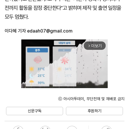
전까지 활동을 잠정 중단한다"고 밝히며 제작 및 출연 일정을
모두 멈췄다.
이다혜 기자
edaah07@gmail.com
더보기
arrow_forward_ios
ⓒ 아시아투데이, 무단전재 및 재배포 금지
Mute
신문구독
후원하기