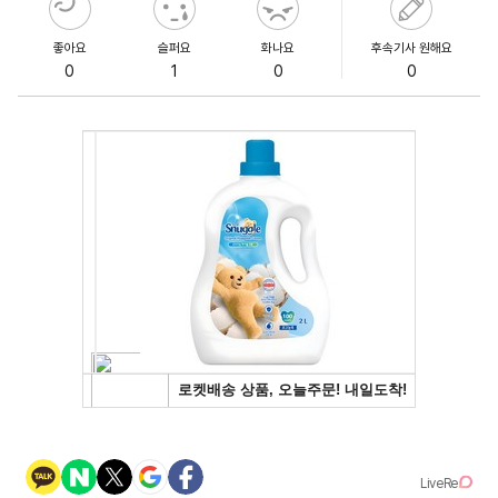
좋아요
슬퍼요
화나요
후속기사 원해요
0
1
0
0