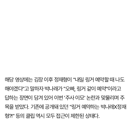
해당 영상에는 김장 이후 정재형이 "내일 링거 예약할 때 나도
해야겠다"고 말하자 박나래가 "오빠, 링거 같이 예약"이라고
답하는 장면이 담겨 있어 이번 '주사 이모' 논란과 맞물리며 주
목을 받았다. 기존에 공개돼 있던 "링거 예약하는 박나래X정재
형?!" 등의 클립 역시 모두 접근이 제한된 상태다.