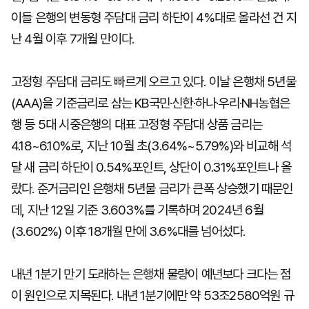
이들 은행의 변동형 주담대 금리 하단이 4%대로 올라선 건 지
난 4월 이후 7개월 만이다.
고정형 주담대 금리도 빠르게 오르고 있다. 이날 은행채 5년물
(AAA)을 기준금리로 삼는 KB국민·신한·하나·우리·NH농협은
행 등 5대 시중은행의 대표 고정형 주담대 상품 금리는
4.18~6.10%로, 지난 10월 초(3.64%~5.79%)와 비교해 석
달 새 금리 하단이 0.54%포인트, 상단이 0.31%포인트나 올
랐다. 준거금리인 은행채 5년물 금리가 큰폭 상승했기 때문인
데, 지난 12일 기준 3.603%를 기록하며 2024년 6월
(3.602%) 이후 18개월 만에 3.6%대를 넘어섰다.
내년 1분기 만기 도래하는 은행채 물량이 예년보다 크다는 점
이 원인으로 지목된다. 내년 1분기에만 약 53조2580억원 규