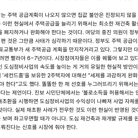
받는 주택 공급계획이 나오지 않으면 집값 불안은 진정되지 않을 
은 이런 현실에서 주택공급을 늘리기 위해서는 최소한 재건축 활
을 폐지하거나 완화해야 한다는 것이다. 여당의 중진 의원이 정부
 편 것은 그만큼 사태가 심각하기 때문이다. 정부도 주택 공급이
국토교통부가 새 주택공급 계획을 만지작거리고 있다. 그렇지만 
려면 빨라야 6~7년이다. 시장참여자들은 이를 꿰뚫어 보고 있다
인 도심정비사업의 속도를 높이는 게 거의 유일한 현실적 방안이다
 '세컨드홈'을 보유한 2주택자에 대해선 "세제를 과감하게 완
 한다"고도 했다. 똘똘한 한 채 선호를 누그러뜨리기 위해서는 
한다는 제언이다. 진보 시민단체에서는 '불로소득을 허용해서는 안
 재초환을 시행하면 도심정비사업의 수익성이 나빠져 사업 자체
것이다. 실제 재초환 사례가 전무한 것도 이런 현실이 반영된 것
 보며 좌고우면할 때가 아니다. 도심 재건축과 재개발 규제를 
이뤄진다는 신호를 시장에 줘야 한다.