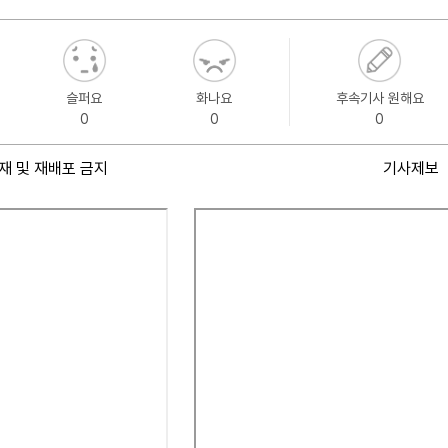
슬퍼요
화나요
후속기사 원해요
0
0
0
재 및 재배포 금지
기사제보