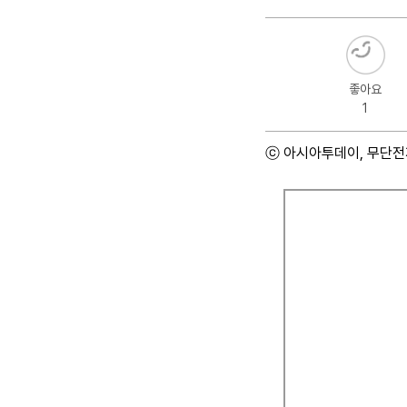
좋아요
1
ⓒ 아시아투데이, 무단전