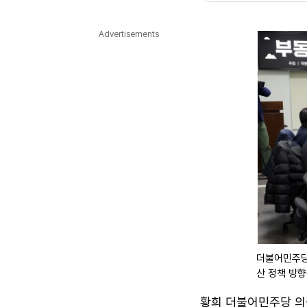
다국어뉴스
ENGLISH
Tiếng Việt
中文
Advertisements
더불어민주당
산 정책 방향
황희 더불어민주당 의