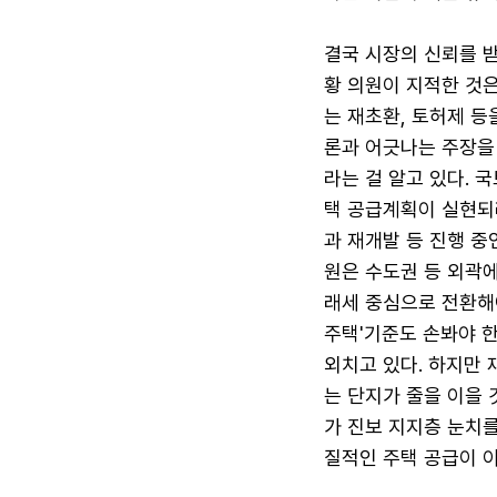
결국 시장의 신뢰를 
황 의원이 지적한 것
는 재초환, 토허제 등
론과 어긋나는 주장을
라는 걸 알고 있다. 
택 공급계획이 실현되
과 재개발 등 진행 중
원은 수도권 등 외곽에
래세 중심으로 전환해야
주택'기준도 손봐야 
외치고 있다. 하지만
는 단지가 줄을 이을 
가 진보 지지층 눈치를
질적인 주택 공급이 