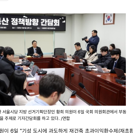
 서울시당 지방 선거기획단장인 황희 의원이 6일 국회 의원회관에서 부동
을 주제로 기자간담회를 하고 있다. /연합
원이 6일 "기성 도시에 과도하게 재건축 초과이익환수제(재초환