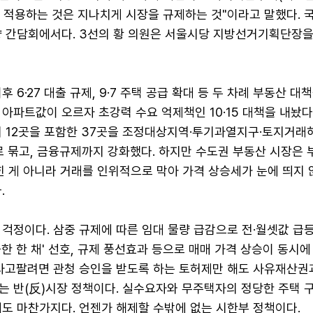
 적용하는 것은 지나치게 시장을 규제하는 것"이라고 말했다. 
향 간담회에서다. 3선의 황 의원은 서울시당 지방선거기획단장을
 6·27 대출 규제, 9·7 주택 공급 확대 등 두 차례 부동산 대
아파트값이 오르자 초강력 수요 억제책인 10·15 대책을 내놨다.
기 12곳을 포함한 37곳을 조정대상지역·투기과열지구·토지거
로 묶고, 금융규제까지 강화했다. 하지만 수도권 부동산 시장은
힌 게 아니라 거래를 인위적으로 막아 가격 상승세가 눈에 띄지 
.
걱정이다. 삼중 규제에 따른 임대 물량 급감으로 전·월셋값 급
한 한 채' 선호, 규제 풍선효과 등으로 매매 가격 상승이 동시에
 사고팔려면 관청 승인을 받도록 하는 토허제만 해도 사유재산권
는 반(反)시장 정책이다. 실수요자와 무주택자의 정당한 주택 
제도 마찬가지다. 언젠가 해제할 수밖에 없는 시한부 정책이다.