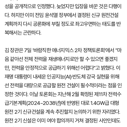
성을 공개적으로 인정했다. 늦었지만 입장을 바꾼 것은 다행이
다. 하지만 이미 전임 윤석열 정부에서 결정된 신규 원전건설
계획까지 다시 공론화에 부칠 정도로 좌고우면하는 태도를 반
복해서는 곤란하다.
김 장관은 7일 '바람직한 에너지믹스 2차 정책토론회'에서 "마
음 같아선 전체 전력을 재생에너지로만 할 수 있으면 좋겠지
만, 전력을 안정적으로 공급하기 위해선 어렵다"고 밝혔다. 이
재명 대통령이 내세운 인공지능(AI)·반도체 강국 실현을 위해
선 전력을 대량으로 공급할 원전 건설이 필수적이라는 점을 인
정한 것이다. 이날 토론회는 지난해 2월 확정된 제11차 전력수
급기본계획(2024~2038년)에 반영된 대로 1.4GW급 대형
원전 2기 신규건설을 계속 추진할지 논의하기 위한 자리였다.
원전 2기 신설은 이미 여야 합의까지 거쳐 결정된 사안인데도