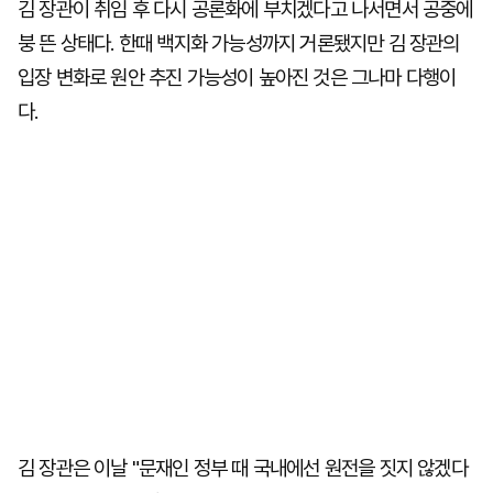
김 장관이 취임 후 다시 공론화에 부치겠다고 나서면서 공중에
붕 뜬 상태다. 한때 백지화 가능성까지 거론됐지만 김 장관의
입장 변화로 원안 추진 가능성이 높아진 것은 그나마 다행이
다.
김 장관은 이날 "문재인 정부 때 국내에선 원전을 짓지 않겠다