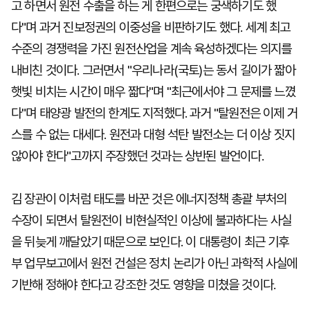
고 하면서 원전 수출을 하는 게 한편으로는 궁색하기도 했
다"며 과거 진보정권의 이중성을 비판하기도 했다. 세계 최고
수준의 경쟁력을 가진 원전산업을 계속 육성하겠다는 의지를
내비친 것이다. 그러면서 "우리나라(국토)는 동서 길이가 짧아
햇빛 비치는 시간이 매우 짧다"며 "최근에서야 그 문제를 느꼈
다"며 태양광 발전의 한계도 지적했다. 과거 "탈원전은 이제 거
스를 수 없는 대세다. 원전과 대형 석탄 발전소는 더 이상 짓지
않아야 한다"고까지 주장했던 것과는 상반된 발언이다.
김 장관이 이처럼 태도를 바꾼 것은 에너지정책 총괄 부처의
수장이 되면서 탈원전이 비현실적인 이상에 불과하다는 사실
을 뒤늦게 깨달았기 때문으로 보인다. 이 대통령이 최근 기후
부 업무보고에서 원전 건설은 정치 논리가 아닌 과학적 사실에
기반해 정해야 한다고 강조한 것도 영향을 미쳤을 것이다.