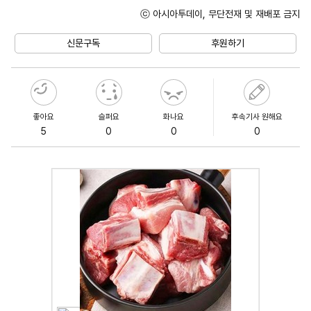
ⓒ 아시아투데이, 무단전재 및 재배포 금지
Unmute
신문구독
후원하기
좋아요
슬퍼요
화나요
후속기사 원해요
5
0
0
0