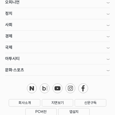
오피니언
정치
사회
경제
국제
아투시티
문화·스포츠
회사소개
지면보기
신문구독
PC버전
앱설치