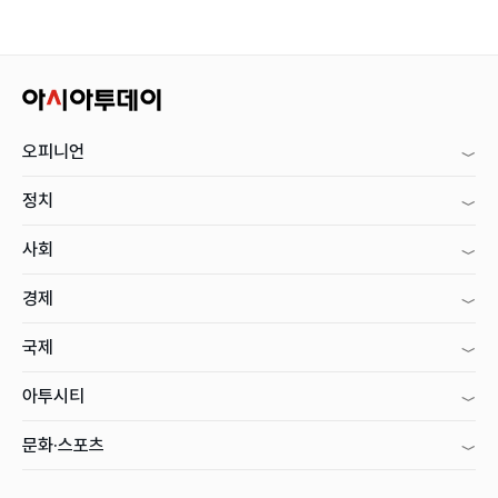
오피니언
정치
사회
경제
국제
아투시티
문화·스포츠