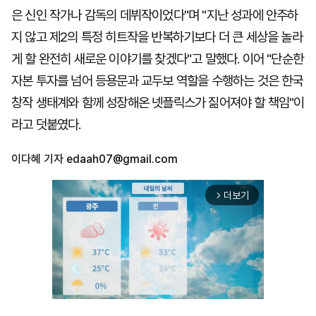
은 신인 작가나 감독의 데뷔작이었다"며 "지난 성과에 안주하
지 않고 제2의 특정 히트작을 반복하기보다 더 큰 세상을 놀라
게 할 완전히 새로운 이야기를 찾겠다"고 말했다. 이어 "단순한
자본 투자를 넘어 등용문과 교두보 역할을 수행하는 것은 한국
창작 생태계와 함께 성장해온 넷플릭스가 짊어져야 할 책임"이
라고 덧붙였다.
이다혜 기자
edaah07@gmail.com
더보기
arrow_forward_ios