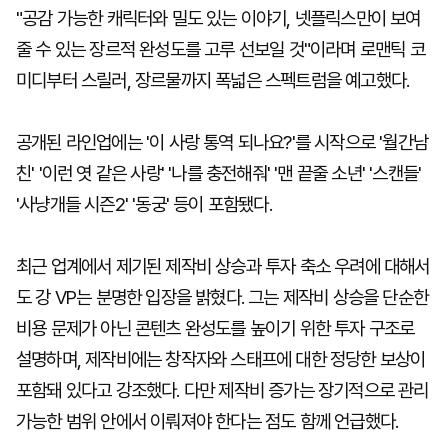
"공감 가능한 캐릭터와 밀도 있는 이야기, 넷플릭스만이 보여
줄 수 있는 장르적 완성도를 고루 선보일 것"이라며 로맨틱 코
미디부터 스릴러, 장르물까지 폭넓은 스펙트럼을 예고했다.
공개된 라인업에는 '이 사랑 통역 되나요?'를 시작으로 '월간남
친' '이런 엿 같은 사랑' '나를 충전해줘' '맨 끝줄 소년' '스캔들'
'사냥개들 시즌2' '동궁' 등이 포함됐다.
최근 업계에서 제기된 제작비 상승과 투자 축소 우려에 대해서
도 강 VP는 분명한 입장을 밝혔다. 그는 제작비 상승을 단순한
비용 문제가 아닌 콘텐츠 완성도를 높이기 위한 투자 구조로
설명하며, 제작비에는 창작자와 스태프에 대한 정당한 보상이
포함돼 있다고 강조했다. 다만 제작비 증가는 장기적으로 관리
가능한 범위 안에서 이뤄져야 한다는 점도 함께 언급했다.