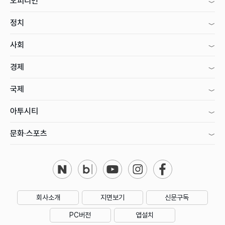
오피니언
정치
사회
경제
국제
아투시티
문화·스포츠
회사소개
지면보기
신문구독
PC버전
앱설치