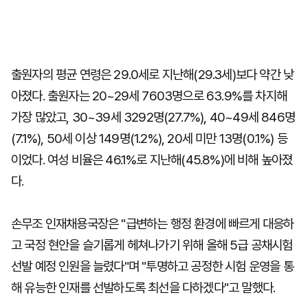
출원자의 평균 연령은 29.0세로 지난해(29.3세)보다 약간 낮
아졌다. 출원자는 20~29세 7603명으로 63.9%를 차지해
가장 많았고, 30~39세 3292명(27.7%), 40~49세 846명
(7.1%), 50세 이상 149명(1.2%), 20세 미만 13명(0.1%) 등
이었다. 여성 비율은 46.1%로 지난해(45.8%)에 비해 높아졌
다.
손무조 인재채용국장은 "급변하는 행정 환경에 빠르게 대응하
고 국정 현안을 슬기롭게 헤쳐나가기 위해 올해 5급 공채시험
선발 예정 인원을 늘렸다"며 "투명하고 공정한 시험 운영을 통
해 유능한 인재를 선발하도록 최선을 다하겠다"고 말했다.