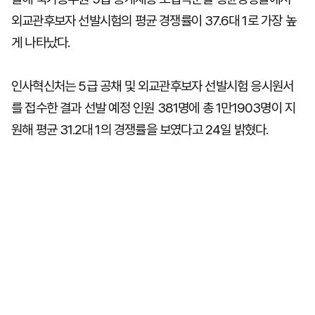
외교관후보자 선발시험의 평균 경쟁률이 37.6대 1로 가장 높
게 나타났다.
인사혁신처는 5급 공채 및 외교관후보자 선발시험 응시원서
를 접수한 결과 선발 예정 인원 381명에 총 1만1903명이 지
원해 평균 31.2대 1의 경쟁률을 보였다고 24일 밝혔다.