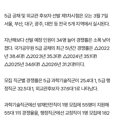
5급 공채 및 외교관 후보자 선발 제1차시험은 오는 3월 7일
서울, 부산, 대구, 광주, 대전 등 전국 5개 지역에서 실시된다.
지난해보다 선발 예정 인원이 34명 늘어 경쟁률은 소폭 낮아
졌다. 국가공무원 5급 공채의 최근 5년간 경쟁률은 △2022
년 38.4대1 △2023년 35.3대1 △2024년 35.1대1
△2025년 34.6대1 △2026년 31.2대1이다.
모집 직군별 경쟁률은 5급 과학기술직군이 25.4대 1, 5급 행
정직군 32.5대 1, 외교관후보자 37.6대 1로 나타났다.
과학기술직군에선 방재안전직이 1명 모집에 55명이 지원해
55대 1의 경쟁율을, 행정직군에선 교정직이 1명 모집에 182