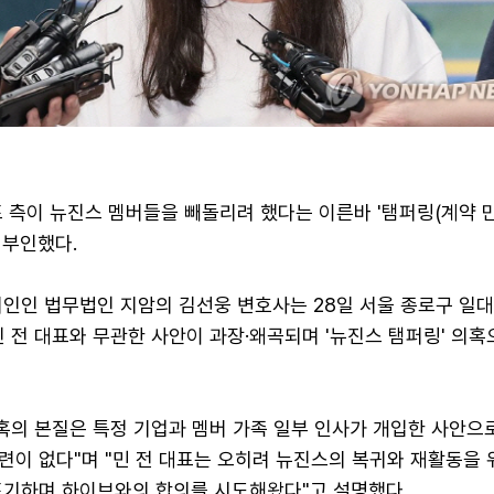
 측이 뉴진스 멤버들을 빼돌리려 했다는 이른바 '탬퍼링(계약 만
 부인했다.
리인인 법무법인 지암의 김선웅 변호사는 28일 서울 종로구 일
 전 대표와 무관한 사안이 과장·왜곡되며 '뉴진스 탬퍼링' 의혹
혹의 본질은 특정 기업과 멤버 가족 일부 인사가 개입한 사안으로
련이 없다"며 "민 전 대표는 오히려 뉴진스의 복귀와 재활동을 
포기하며 하이브와의 합의를 시도해왔다"고 설명했다.