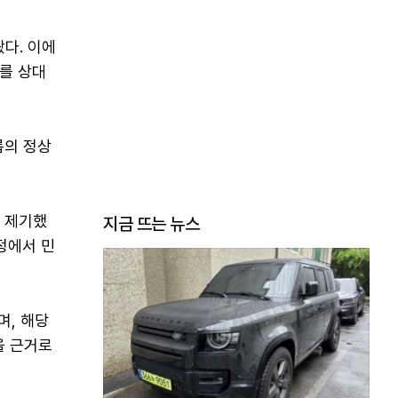
다. 이에
표를 상대
룹의 정상
도 제기했
지금 뜨는 뉴스
정에서 민
며, 해당
을 근거로