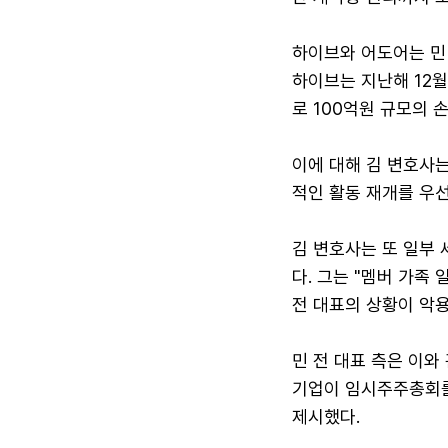
하이브와 어도어는 민
하이브는 지난해 12월
로 100억원 규모의 
이에 대해 김 변호사는
적인 활동 재개를 우
김 변호사는 또 일부
다. 그는 "멤버 가족
전 대표의 상황이 악
민 전 대표 측은 이와
기업이 임시주주총회를
제시했다.