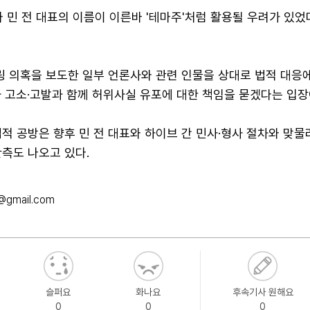
 민 전 대표의 이름이 이른바 '테마주'처럼 활용될 우려가 있었
링 의혹을 보도한 일부 언론사와 관련 인물을 상대로 법적 대응에
사 고소·고발과 함께 허위사실 유포에 대한 책임을 묻겠다는 입장
적 공방은 향후 민 전 대표와 하이브 간 민사·형사 절차와 맞물
측도 나오고 있다.
@gmail.com
슬퍼요
화나요
후속기사 원해요
0
0
0