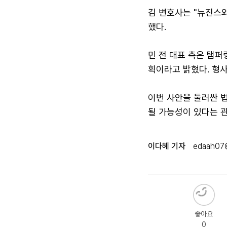
김 변호사는 "뉴진스와
했다.
민 전 대표 측은 탬퍼
획이라고 밝혔다. 형
이번 사안을 둘러싼 법
될 가능성이 있다는 관
이다혜 기자
edaah07
좋아요
0