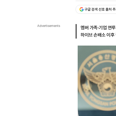
다국어뉴스
ENGLISH
Tiếng Việt
中文
구글 검색 선호 출처 
Advertisements
멤버 가족·기업 연루
하이브 손배소 이후