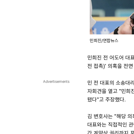
민희진/연합뉴스
민희진 전 어도어 대표
전 접촉)' 의혹을 전면
Advertisements
민 전 대표의 소송대
자회견을 열고 "민희진
됐다"고 주장했다.
김 변호사는 "해당 의
대표와는 직접적인 관
간 계약상 권리까지 