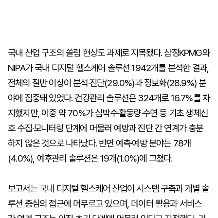
국내 산업 구조의 쏠림 현상도 과제로 지목됐다. 삼정KPMG와
NIPA가 국내 디지털 헬스케어 솔루션 1942개를 분석한 결과,
전체의 절반 이상이 분석·진단(29.0%)과 정보화(28.9%) 분
야에 집중돼 있었다. 건강관리 솔루션은 324개로 16.7%를 차
지했지만, 이중 약 70%가 심박수·활동량·수면 등 기초 생체신
호 수집·모니터링 단계에 머물러 예방과 진단 간 연계가 충분
하지 않은 것으로 나타났다. 반면 예측·예방 분야는 78개
(4.0%), 예후관리 솔루션은 19개(1.0%)에 그쳤다.
보고서는 국내 디지털 헬스케어 산업이 시스템 구축과 개별 솔
루션 중심의 접근에 머무르고 있으며, 데이터 활용과 서비스