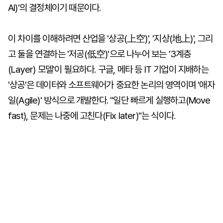
AI)'의 결정체이기 때문이다.
이 차이를 이해하려면 산업을 '상공(上空)', '지상(地上)', 그리
고 둘을 연결하는 '저공(低空)'으로 나누어 보는 '3계층
(Layer) 모델'이 필요하다. 구글, 메타 등 IT 기업이 지배하는
'상공'은 데이터와 소프트웨어가 중요한 논리의 영역이며 '애자
일(Agile)' 방식으로 개발한다. "일단 빠르게 실행하고(Move
fast), 문제는 나중에 고친다(Fix later)"는 식이다.