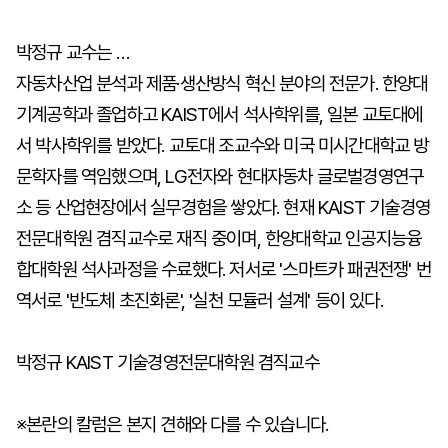
박정규 교수는 …
자동차산업 분석과 제품·생산방식 혁신 분야의 전문가. 한양대
기계공학과 졸업하고 KAIST에서 석사학위를, 일본 교토대에
서 박사학위를 받았다. 교토대 조교수와 미국 미시간대학교 방
문학자를 역임했으며, LG전자와 현대자동차 글로벌경영연구
소 등 산업현장에서 실무경험을 쌓았다. 현재 KAIST 기술경영
전문대학원 겸직교수로 재직 중이며, 한양대학교 인공지능융
합대학원 석사과정을 수료했다. 저서로 '스마트카 패권전쟁' 번
역서로 '반도체 초진화론', '실천 모듈러 설계' 등이 있다.
박정규 KAIST 기술경영전문대학원 겸직교수
※본란의 칼럼은 본지 견해와 다를 수 있습니다.