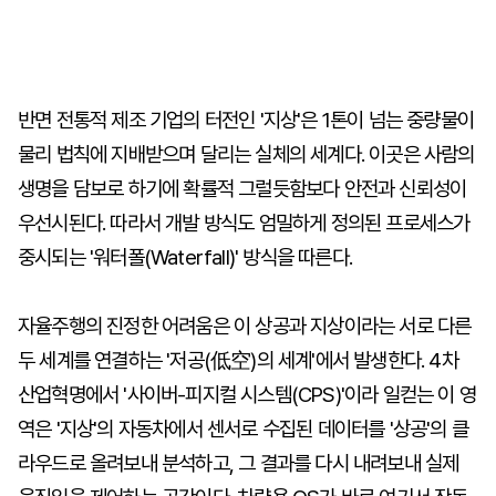
반면 전통적 제조 기업의 터전인 '지상'은 1톤이 넘는 중량물이
물리 법칙에 지배받으며 달리는 실체의 세계다. 이곳은 사람의
생명을 담보로 하기에 확률적 그럴듯함보다 안전과 신뢰성이
우선시된다. 따라서 개발 방식도 엄밀하게 정의된 프로세스가
중시되는 '워터폴(Waterfall)' 방식을 따른다.
자율주행의 진정한 어려움은 이 상공과 지상이라는 서로 다른
두 세계를 연결하는 '저공(低空)의 세계'에서 발생한다. 4차
산업혁명에서 '사이버-피지컬 시스템(CPS)'이라 일컫는 이 영
역은 '지상'의 자동차에서 센서로 수집된 데이터를 '상공'의 클
라우드로 올려보내 분석하고, 그 결과를 다시 내려보내 실제