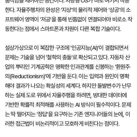
움직임을 제어하는 공간이다. 차량용 OS가 바로 여기서 작동
한다. 자율주행차의 완성은 '지상'의 물리적 제어와 '상공'의 소
프트웨어 영역이 '저공'을 통해 빈틈없이 연결되어야 비로소 작
동한다는 점에서 스마트폰과 차원이 다른 복합 기술이다.
설상가상으로 이 복잡한 구조에 '인공지능(AI)'이 결합되면서
문제는 기술을 넘어 '철학의 충돌'로 확산되고 있다. 자동차 산
업의 뿌리인 기계공학은 명확한 인과관계를 신봉하는 '환원주
의(Reductionism)'에 기반을 둔다. 이는 입력과 원인이 명확
해야 결과가 나오는 확실성의 세계다. 하지만 돌발변수가 난무
하는 실제 도로 위에서 자율주행을 하려면, 방대한 데이터에
기반한 확률적 최적해를 사용하는 AI 방식이 필수적이다. 문제
는 딱 떨어지는 '정답'을 요구하는 기존 엔지니어들의 눈에, 이
러한 접근법이 비논리적이고 모호하게 비친다는 점이다.