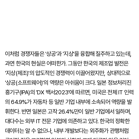
이처럼 경쟁자들은 '상공'과 '지상'을 융합해 질주하고 있는데,
과연 한국의 현실은 어떠한가. 그동안 한국의 제조업 발전은
'지상(제조)'의 압도적인 경쟁력이 이끌어왔지만, 상대적으로
'상공(소프트웨어)'의 역량은 아쉬움이 크다. 일본 정보처리진
흥기구(IPA)의 'DX 백서2023'에 따르면, 미국은 전체 IT 인력
의 64.9%가 자동차 등 일반 기업 내부에 소속되어 역량을 발
휘한다. 반면 일본은 고작 26.4%만이 일반 기업에서 일하며,
대다수는 외부 IT 전문 기업에 의존하고 있다. 한국의 정확한
데이터는 알 수 없으나, 내부 개발보다는 외주화가 관행처럼