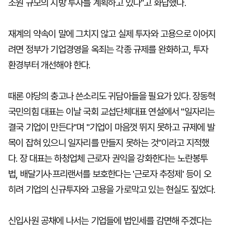
조원 규모의 지방 투자를 계획하고 있다"고 화답했다.
재계의 약속이 말에 그치지 않고 실제 투자와 고용으로 이어지
려면 정부가 기업경영을 옥죄는 각종 규제를 완화하고, 투자
환경부터 개선해야 한다.
때론 야당의 충고나 쓴소리도 귀담아들을 필요가 있다. 장동혁
국민의힘 대표는 이날 국회 교섭단체대표 연설에서 "일자리는
결국 기업이 만든다"며 "기업이 마음껏 뛰지 못하고 규제에 발
목이 잡혀 있으니 일자리를 만들지 못하는 것"이라고 지적했
다. 장 대표는 하청업체 근로자 권익을 강화한다는 노란봉투
법, 배달기사·프리랜서를 보호한다는 '근로자 추정제' 등이 오
히려 기업의 신규투자와 고용을 가로막고 있는 현실도 짚었다.
신입사원 공채에 나서는 기업들에 법인세를 감면해 주겠다는