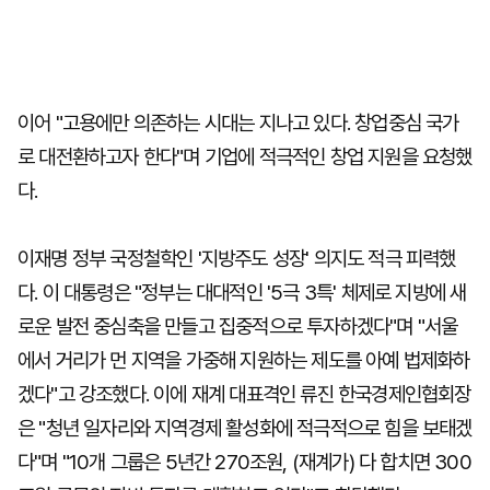
이어 "고용에만 의존하는 시대는 지나고 있다. 창업중심 국가
로 대전환하고자 한다"며 기업에 적극적인 창업 지원을 요청했
다.
이재명 정부 국정철학인 '지방주도 성장' 의지도 적극 피력했
다. 이 대통령은 "정부는 대대적인 '5극 3특' 체제로 지방에 새
로운 발전 중심축을 만들고 집중적으로 투자하겠다"며 "서울
에서 거리가 먼 지역을 가중해 지원하는 제도를 아예 법제화하
겠다"고 강조했다. 이에 재계 대표격인 류진 한국경제인협회장
은 "청년 일자리와 지역경제 활성화에 적극적으로 힘을 보태겠
다"며 "10개 그룹은 5년간 270조원, (재계가) 다 합치면 300