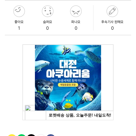
좋아요
슬퍼요
화나요
후속기사 원해요
1
0
0
0