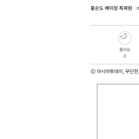
홍순도 베이징 특파원
좋아요
0
ⓒ 아시아투데이, 무단전