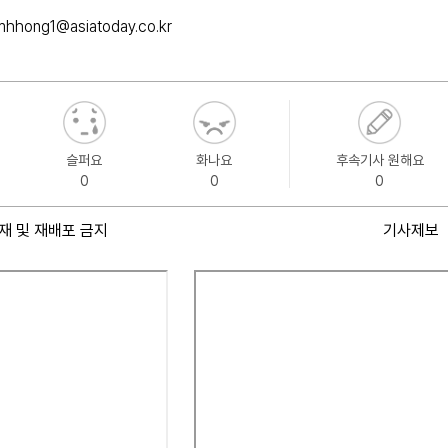
mhhong1@asiatoday.co.kr
슬퍼요
화나요
후속기사 원해요
0
0
0
재 및 재배포 금지
기사제보