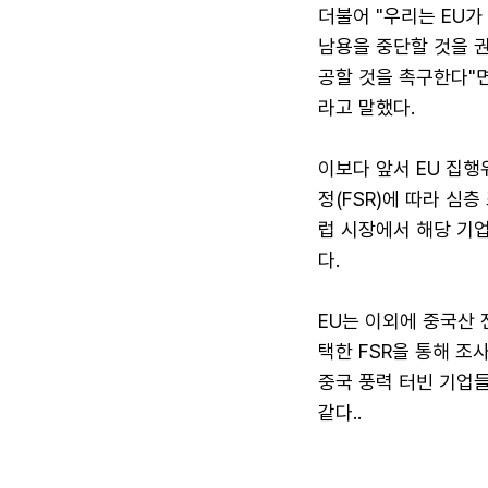
더불어 "우리는 EU가
남용을 중단할 것을 
공할 것을 촉구한다"
라고 말했다.
이보다 앞서 EU 집
정(FSR)에 따라 심
럽 시장에서 해당 기
다.
EU는 이외에 중국산 
택한 FSR을 통해 조
중국 풍력 터빈 기업들
같다..