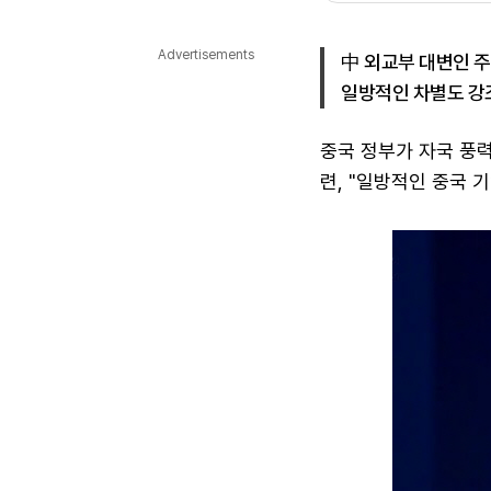
다국어뉴스
ENGLISH
Tiếng Việt
中文
Advertisements
中 외교부 대변인 
일방적인 차별도 강
중국 정부가 자국 풍력
련, "일방적인 중국 