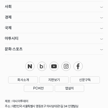
사회
경제
국제
아투시티
문화·스포츠
회사소개
지면보기
신문구독
PC버전
앱설치
제호 : 아시아투데이
주소 : 대한민국 서울특별시 영등포구 의사당대로1길 34 인영빌딩