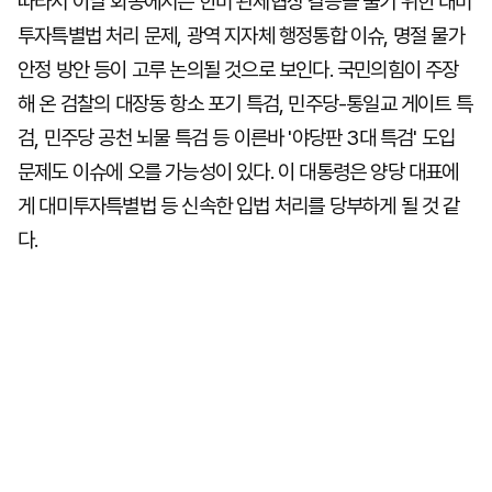
따라서 이날 회동에서는 한미 관세협상 갈등을 풀기 위한 대미
투자특별법 처리 문제, 광역 지자체 행정통합 이슈, 명절 물가
안정 방안 등이 고루 논의될 것으로 보인다. 국민의힘이 주장
해 온 검찰의 대장동 항소 포기 특검, 민주당-통일교 게이트 특
검, 민주당 공천 뇌물 특검 등 이른바 '야당판 3대 특검' 도입
문제도 이슈에 오를 가능성이 있다. 이 대통령은 양당 대표에
게 대미투자특별법 등 신속한 입법 처리를 당부하게 될 것 같
다.