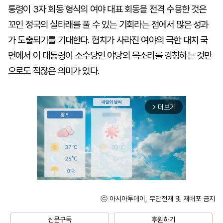
통령이 3자 회동 형식의 여야 대표 회동을 전격 수용한 것은
꼬인 정국의 실타래를 풀 수 있는 기회라는 점에서 많은 성과
가 도출되기를 기대한다. 협치가 사라진 여야의 극한 대치 국
면에서 이 대통령이 소수당인 야당의 목소리를 경청하는 것만
으로도 적잖은 의미가 있다.
더보기
arrow_forward_ios
ⓒ 아시아투데이, 무단전재 및 재배포 금지
Unmute
신문구독
후원하기