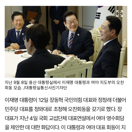
마
운
대
켓
세
학
파
동
워
문
골
프
지난 9월 8일 용산 대통령실에서 이재명 대통령과 여야 지도부의 오찬
회동 모습. /대통령실통신사진기자단
이재명 대통령이 12일 장동혁 국민의힘 대표와 정청래 더불어
민주당 대표를 청와대로 초청해 오찬회동을 갖기로 했다. 장
대표가 지난 4일 국회 교섭단체 대표연설에서 여야 영수회담
을 제안한 데 대한 화답이다. 이 대통령과 여야 대표 회동이 지