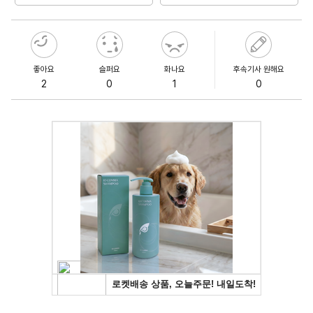
좋아요
슬퍼요
화나요
후속기사 원해요
2
0
1
0