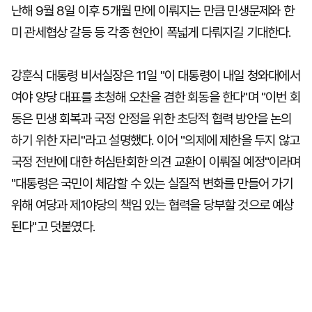
난해 9월 8일 이후 5개월 만에 이뤄지는 만큼 민생문제와 한
미 관세협상 갈등 등 각종 현안이 폭넓게 다뤄지길 기대한다.
강훈식 대통령 비서실장은 11일 "이 대통령이 내일 청와대에서
여야 양당 대표를 초청해 오찬을 겸한 회동을 한다"며 "이번 회
동은 민생 회복과 국정 안정을 위한 초당적 협력 방안을 논의
하기 위한 자리"라고 설명했다. 이어 "의제에 제한을 두지 않고
국정 전반에 대한 허심탄회한 의견 교환이 이뤄질 예정"이라며
"대통령은 국민이 체감할 수 있는 실질적 변화를 만들어 가기
위해 여당과 제1야당의 책임 있는 협력을 당부할 것으로 예상
된다"고 덧붙였다.