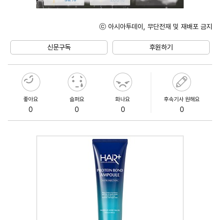
ⓒ 아시아투데이, 무단전재 및 재배포 금지
Unmute
신문구독
후원하기
좋아요
슬퍼요
화나요
후속기사 원해요
0
0
0
0