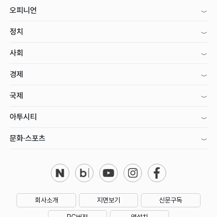
오피니언
정치
사회
경제
국제
아투시티
문화·스포츠
회사소개
지면보기
신문구독
PC버전
앱설치