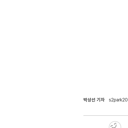
박상선 기자
s2park2