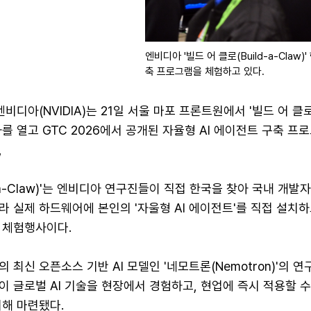
엔비디아 '빌드 어 클로(Build-a-Cla
축 프로그램을 체험하고 있다.
엔비디아(NVIDIA)는 21일 서울 마포 프론트원에서 '빌드 어 클로(
행사를 열고 GTC 2026에서 공개된 자율형 AI 에이전트 구축 프
,
d-a-Claw)'는 엔비디아 연구진들이 직접 한국을 찾아 국내 개
 실제 하드웨어에 본인의 '자울형 AI 에이전트'를 직접 설치하
 체험행사이다.
 최신 오픈소스 기반 AI 모델인 '네모트론(Nemotron)'의 연
 글로벌 AI 기술을 현장에서 경험하고, 현업에 즉시 적용할 수
위해 마련됐다.