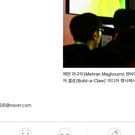
메란 마구미(Mehran Maghoumi) 
어 클로(Build-a-Claw)' 미디어 행사
098@naver.com