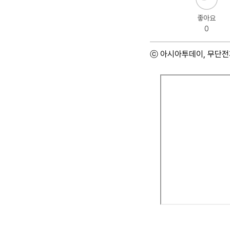
좋아요
0
ⓒ 아시아투데이, 무단전