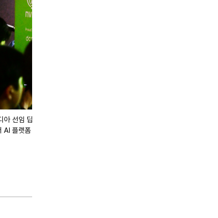
엔비디아 선임 딥러닝 개발자가 21일 서울 마포구 마포 프론트원에서 열린 '빌드
에서 AI 플랫폼 '네모클로'를 설명하고 있다..