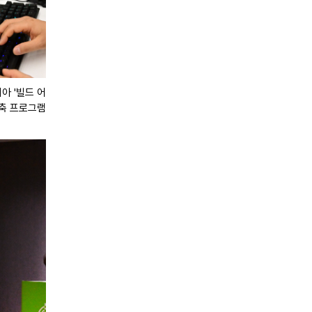
'빌드 어 클로(Build-a-Claw)' 미디어 행사에서 한 개발자가 GTC
구축 프로그램을 시연하고 있다.