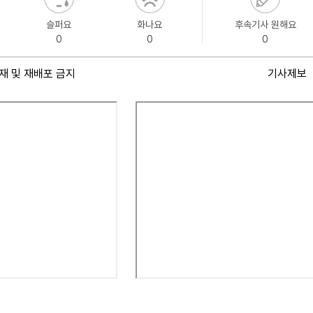
슬퍼요
화나요
후속기사 원해요
0
0
0
재 및 재배포 금지
기사제보