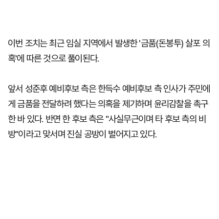
이번 조치는 최근 임실 지역에서 발생한 '금품(돈봉투) 살포 의
혹'에 따른 것으로 풀이된다.
앞서 성준후 예비후보 측은 한득수 예비후보 측 인사가 주민에
게 금품을 전달하려 했다는 의혹을 제기하며 윤리감찰을 촉구
한 바 있다. 반면 한 후보 측은 "사실무근이며 타 후보 측의 비
방"이라고 맞서며 진실 공방이 벌어지고 있다.