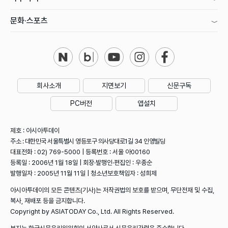
문화·스포츠
회사소개
지면보기
신문구독
PC버전
앱설치
제호 : 아시아투데이
주소 : 대한민국 서울특별시 영등포구 의사당대로1길 34 인영빌딩
대표전화 : 02) 769-5000 | 등록번호 : 서울 아00160
등록일 : 2006년 1월 18일 | 회장·발행인·편집인 : 우종순
발행일자 : 2005년 11월 11일 | 청소년보호책임자 : 성희제
아시아투데이의 모든 콘텐츠(기사)는 저작권법의 보호를 받으며, 무단전재 및 수집,
복사, 재배포 등을 금지합니다.
Copyright by ASIATODAY Co., Ltd. All Rights Reserved.