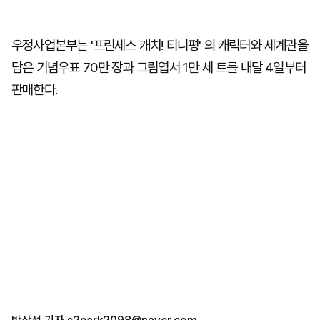
우정사업본부는 '프린세스 캐치! 티니평' 의 캐릭터와 세계관을
담은 기념우표 70만 장과 그림엽서 1만 세 트를 내달 4일부터
판매한다.