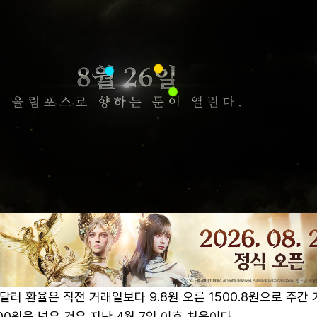
러 환율은 직전 거래일보다 9.8원 오른 1500.8원으로 주간 
00원을 넘은 것은 지난 4월 7일 이후 처음이다.