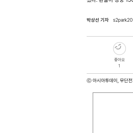
박상선 기자
s2park2
좋아요
1
ⓒ 아시아투데이, 무단전