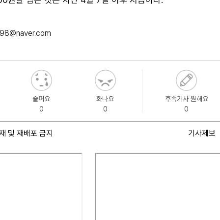
098@naver.com
슬퍼요
화나요
후속기사 원해요
0
0
0
재 및 재배포 금지
기사제보