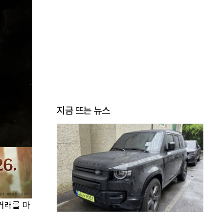
지금 뜨는 뉴스
거래를 마