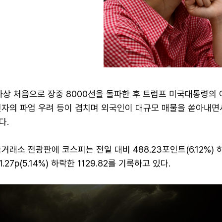
사상 처음으로 장중 8000선을 돌파한 후 트럼프 미국대통령의 
자의 파업 우려 등이 겹치며 외국인이 대규모 매물을 쏟아내면서
다.
거래소 전광판에 코스피는 전일 대비 488.23포인트(6.12%)
1.27p(5.14%) 하락한 1129.82를 기록하고 있다.