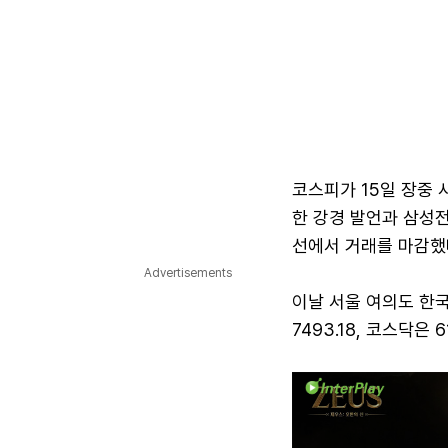
코스피가 15일 장중 
한 강경 발언과 삼성전
선에서 거래를 마감했
Advertisements
이날 서울 여의도 한국
7493.18, 코스닥은 6