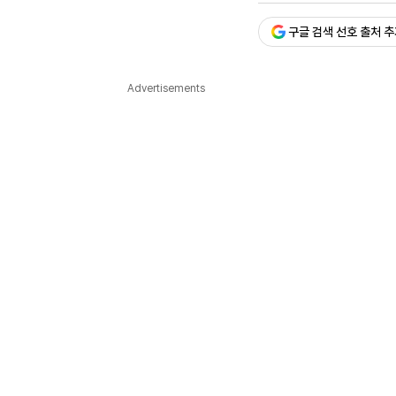
다국어뉴스
ENGLISH
Tiếng Việt
中文
구글 검색 선호 출처 
Advertisements