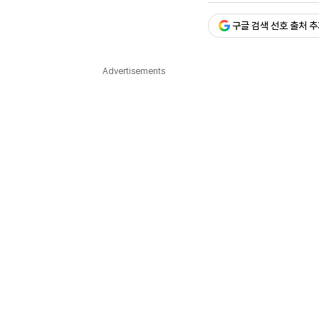
다국어뉴스
ENGLISH
Tiếng Việt
中文
구글 검색 선호 출처 
Advertisements