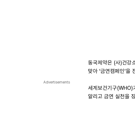
동국제약은 (사)건강
맞아 ‘금연캠페인’을 
Advertisements
세계보건기구(WHO)가
알리고 금연 실천을 