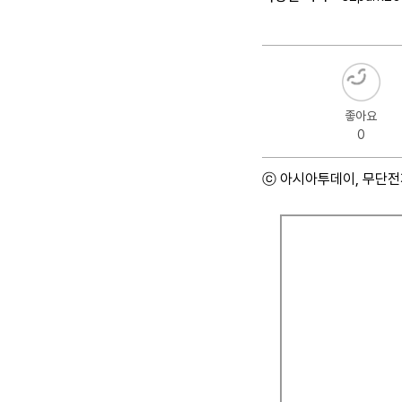
좋아요
0
ⓒ 아시아투데이, 무단전