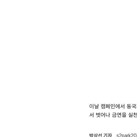
이날 캠페인에서 동국
서 벗어나 금연을 실천
박상선 기자
s2park2