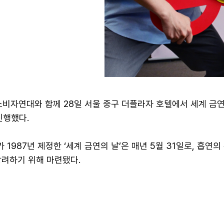
소비자연대와 함께 28일 서울 중구 더플라자 호텔에서 세계 금
진행했다.
 1987년 제정한 ‘세계 금연의 날’은 매년 5월 31일로, 흡연
장려하기 위해 마련됐다.