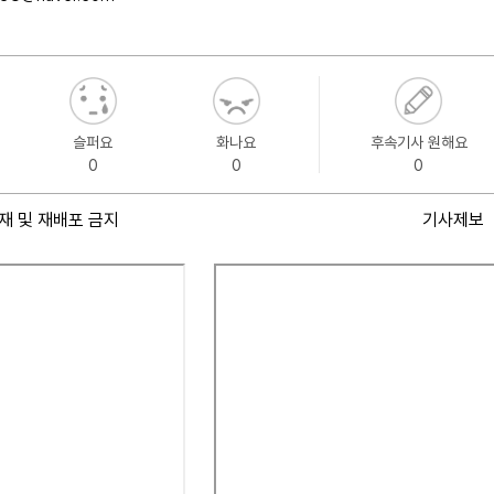
슬퍼요
화나요
후속기사 원해요
0
0
0
재 및 재배포 금지
기사제보