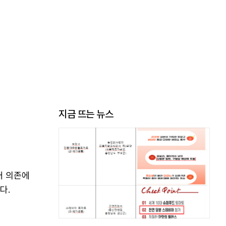
지금 뜨는 뉴스
배 의존에
다.