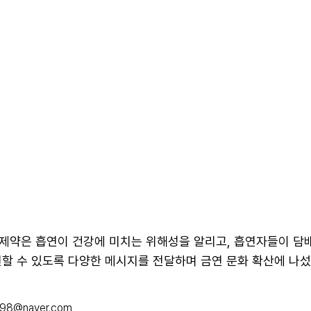
제약은 흡연이 건강에 미치는 위해성을 알리고, 흡연자들이 담
할 수 있도록 다양한 메시지를 전달하며 금연 문화 확산에 나섰
098@naver.com