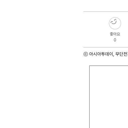
좋아요
0
ⓒ 아시아투데이, 무단전