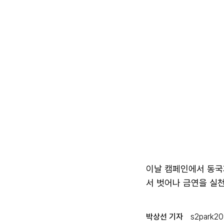
이날 캠페인에서 동국
서 벗어나 금연을 실천
박상선 기자
s2park2