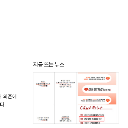
지금 뜨는 뉴스
배 의존에
다.