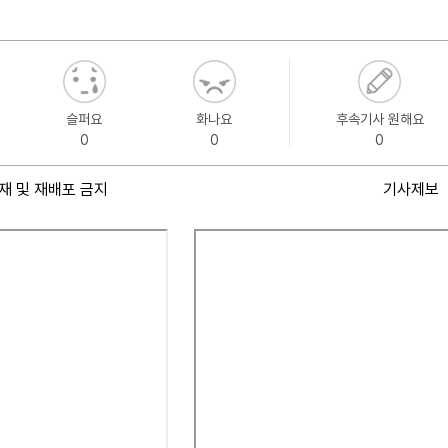
슬퍼요
화나요
후속기사 원해요
0
0
0
재 및 재배포 금지
기사제보