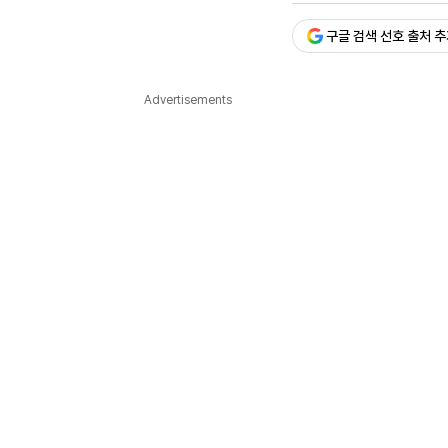
다국어뉴스
ENGLISH
Tiếng Việt
中文
구글 검색 선호 출처 
Advertisements