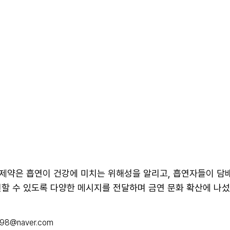
제약은 흡연이 건강에 미치는 위해성을 알리고, 흡연자들이 담
할 수 있도록 다양한 메시지를 전달하며 금연 문화 확산에 나섰
098@naver.com