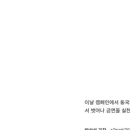
이날 캠페인에서 동국
서 벗어나 금연을 실천