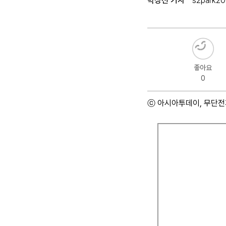
박상선 기자
s2park2
좋아요
0
ⓒ 아시아투데이, 무단전