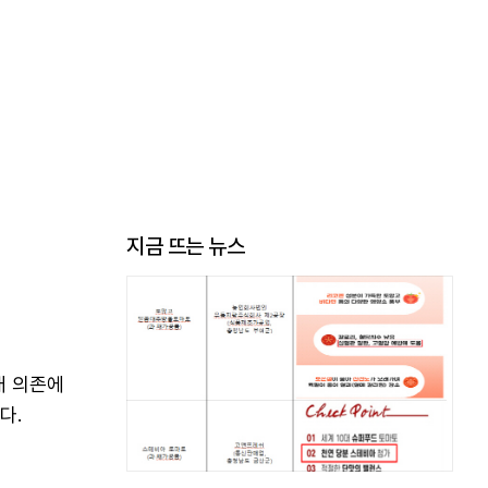
지금 뜨는 뉴스
배 의존에
다.