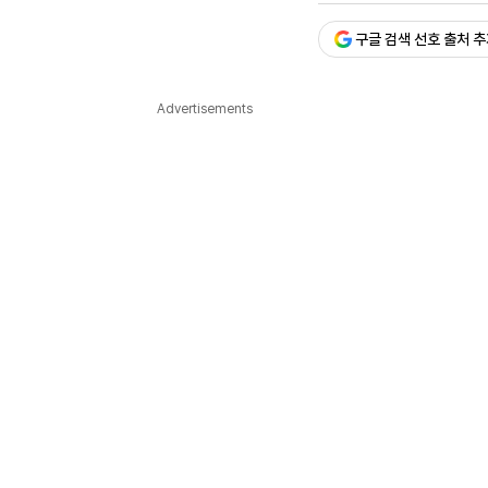
다국어뉴스
ENGLISH
Tiếng Việt
中文
구글 검색 선호 출처 
Advertisements