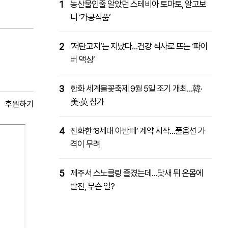
1
농산물인줄 알았던 스테비아 토마토, 알고보
니 ‘가공식품’
2
‘저탄고지’는 지났다…건강 식사로 뜨는 ‘파이
버 맥싱’
3
한화 세계불꽃축제 9월 5일 조기 개최…韓·
美·英 참가
후원하기
4
진화한 ‘8세대 아반떼’ 계약 시작…풀옵션 가
격이 무려
5
제주서 스노클링 즐겼는데…닷새 뒤 온몸에
발진, 무슨 일?