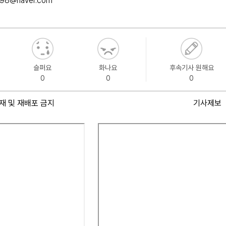
098@naver.com
슬퍼요
화나요
후속기사 원해요
0
0
0
재 및 재배포 금지
기사제보