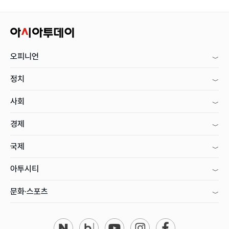
오피니언
정치
사회
경제
국제
아투시티
문화·스포츠