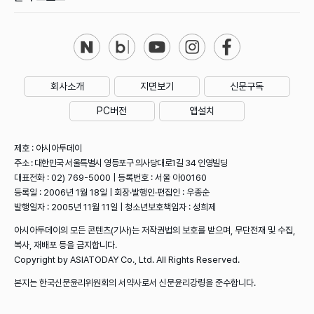
회사소개
지면보기
신문구독
PC버전
앱설치
제호 : 아시아투데이
주소 : 대한민국 서울특별시 영등포구 의사당대로1길 34 인영빌딩
대표전화 : 02) 769-5000 | 등록번호 : 서울 아00160
등록일 : 2006년 1월 18일 | 회장·발행인·편집인 : 우종순
발행일자 : 2005년 11월 11일 | 청소년보호책임자 : 성희제
아시아투데이의 모든 콘텐츠(기사)는 저작권법의 보호를 받으며, 무단전재 및 수집,
복사, 재배포 등을 금지합니다.
Copyright by ASIATODAY Co., Ltd. All Rights Reserved.
본지는 한국신문윤리위원회의 서약사로서 신문윤리강령을 준수합니다.