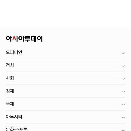
오피니언
정치
사회
경제
국제
아투시티
문화·스포츠