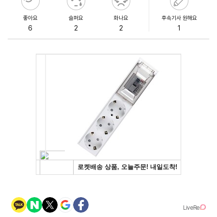
좋아요
슬퍼요
화나요
후속기사 원해요
6
2
2
1