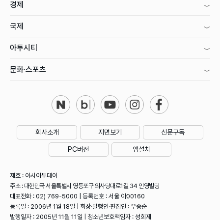
경제
국제
아투시티
문화·스포츠
회사소개
지면보기
신문구독
PC버전
앱설치
제호 : 아시아투데이
주소 : 대한민국 서울특별시 영등포구 의사당대로1길 34 인영빌딩
대표전화 : 02) 769-5000 | 등록번호 : 서울 아00160
등록일 : 2006년 1월 18일 | 회장·발행인·편집인 : 우종순
발행일자 : 2005년 11월 11일 | 청소년보호책임자 : 성희제