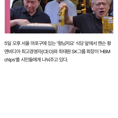
5일 오후 서울 마포구에 있는 '형님저요' 식당 앞에서 젠슨 황
엔비디아 최고경영자(CEO)와 최태원 SK그룹 회장이 'HBM
chips'를 시민들에게 나눠주고 있다.