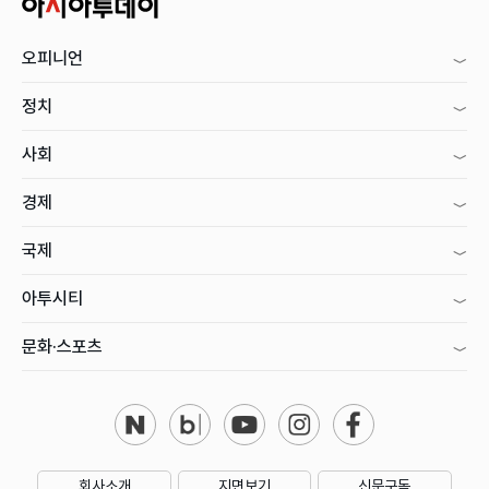
오피니언
정치
사회
경제
국제
아투시티
문화·스포츠
회사소개
지면보기
신문구독