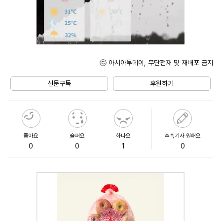
ⓒ 아시아투데이, 무단전재 및 재배포 금지
Mute
신문구독
후원하기
좋아요
슬퍼요
화나요
후속기사 원해요
0
0
1
0