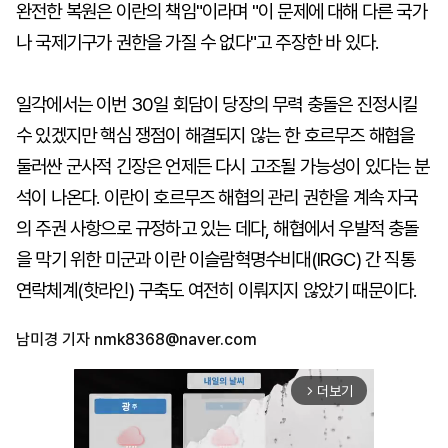
완전한 복원은 이란의 책임"이라며 "이 문제에 대해 다른 국가
나 국제기구가 권한을 가질 수 없다"고 주장한 바 있다.
일각에서는 이번 30일 회담이 당장의 무력 충돌은 진정시킬
수 있겠지만 핵심 쟁점이 해결되지 않는 한 호르무즈 해협을
둘러싼 군사적 긴장은 언제든 다시 고조될 가능성이 있다는 분
석이 나온다. 이란이 호르무즈 해협의 관리 권한을 계속 자국
의 주권 사항으로 규정하고 있는 데다, 해협에서 우발적 충돌
을 막기 위한 미군과 이란 이슬람혁명수비대(IRGC) 간 직통
연락체계(핫라인) 구축도 여전히 이뤄지지 않았기 때문이다.
남미경 기자
nmk8368@naver.com
더보기
arrow_forward_ios