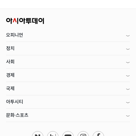
오피니언
정치
사회
경제
국제
아투시티
문화·스포츠