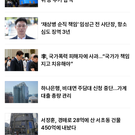
‘채상병 순직 책임’ 임성근 전 사단장, 항소
심도 징역 3년
李, 국가폭력 피해자에 사과…“국가가 책임
지고 치유해야”
하나은행, 비대면 주담대 신청 중단…가계
대출 총량 관리
서장훈, 경매로 28억에 산 서초동 건물
450억에 내놨다