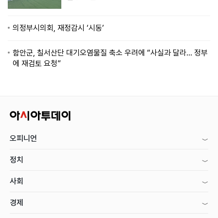
의정부시의회, 재정감시 ‘시동’
함안군, 칠서산단 대기오염물질 축소 우려에 “사실과 달라… 정부
에 재검토 요청”
오피니언
정치
사회
경제