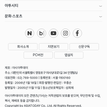
아투시티
문화·스포츠
회사소개
지면보기
신문구독
PC버전
앱설치
제호 : 아시아투데이
주소 : 대한민국 서울특별시 영등포구 의사당대로1길 34 인영빌딩
대표전화 : 02) 769-5000 | 등록번호 : 서울 아00160
등록일 : 2006년 1월 18일 | 회장·발행인·편집인 : 우종순
발행일자 : 2005년 11월 11일 | 청소년보호책임자 : 성희제
아시아투데이의 모든 콘텐츠(기사)는 저작권법의 보호를 받으며, 무단전재 및 수집,
복사, 재배포 등을 금지합니다.
Copyright by ASIATODAY Co., Ltd. All Rights Reserved.