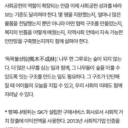
사회공헌의 역할이 확장되는 만큼 이제 사회공헌 성과를 바라
보는 기준도 달라져야 한다. 몇 명을 지원했는지, 얼마나 많은
물품을 전달했는지 뿐만 아니라 어떤 협력 구조를 만들었는지,
복지의 빈틈을 어떻게 메웠는지, 지역사회 안에서 지속 가능한
안전망을 구축했는지까지 함께 살펴야 한다.
'독목불성림(獨木不成林).' 나무 한 그루로는 숲이 되지 않는
다. 더 많은 나무를 심는 일과 함께, 그 나무들이 숲을 이룰 수
있도록 잇는 구조를 만드는 일도 필요하다. 그 구조가 단단해
질 때 아이들의 오늘을 지킬 수 있고, 우리 사회의 미래도 함께
자라날 수 있다.
* 행복나래㈜는 SK가 설립한 구매서비스 회사로서 사회적 가
치 창출에 이익전액을 사용한다. 2013년 사회적기업 인증을