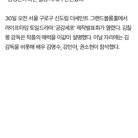
30일 오전 서울 구로구 신도림 더세인트 그랜드볼룸홀에서
라이프타임 토일드라마 '공감세포' 제작발표회가 열렸다. 김칠
봉 감독은 작품의 매력을 이같이 설명했다. 이날 자리에는 김
감독을 비롯해 배우 김명수, 강민아, 권소현이 참석했다.