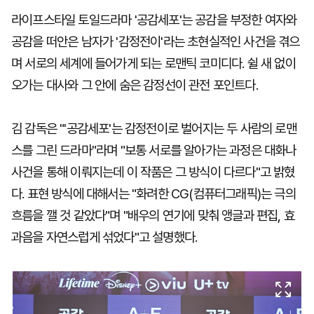
라이프스타일 토일드라마 '공감세포'는 공감을 부정한 여자와
공감을 떠안은 남자가 '감정전이'라는 초현실적인 사건을 겪으
며 서로의 세계에 들어가게 되는 로맨틱 코미디다. 쉴 새 없이
오가는 대사와 그 안에 숨은 감정선이 관전 포인트다.
김 감독은 "'공감세포'는 감정전이로 벌어지는 두 사람의 로맨
스를 그린 드라마"라며 "보통 서로를 알아가는 과정은 대화나
사건을 통해 이뤄지는데 이 작품은 그 방식이 다르다"고 밝혔
다. 표현 방식에 대해서는 "화려한 CG(컴퓨터그래픽)는 극의
흐름을 깰 것 같았다"며 "배우의 연기에 맞춰 앵글과 편집, 효
과음을 자연스럽게 섞었다"고 설명했다.