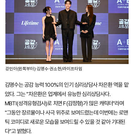
강민아(왼쪽부터)·김명수·권소현/라이프타임
김명수는 공감 능력 100%의 인기 심리상담사 차은환 역을 맡
았다. 그는 "차은환은 업계에서 유능한 심리상담사다.
MBTI(성격유형검사)로 치면 F(감정형)가 많은 캐릭터"라며
"그동안 장르물이나 사극 위주로 보여드렸는데 이번에는 로맨
틱 코미디로 새로운 모습을 보여드릴 수 있을 것 같아 기대된
다"고 밝혔다.