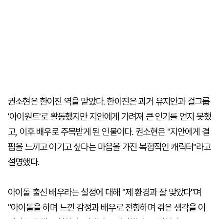
권소현은 한이진 역을 맡았다. 한이진은 과거 유지안과 걸그룹
'아이원트'로 활동했지만 지안에게 가려져 큰 인기를 얻지 못했
고, 이후 배우로 주목받게 된 인물이다. 권소현은 "지안에게 결
핍을 느끼고 이기고 싶다는 마음을 가진 복합적인 캐릭터"라고
설명했다.
아이돌 출신 배우라는 설정에 대해 "제 환경과 잘 맞았다"며
"아이돌을 하며 느낀 감정과 배우로 전향하며 겪은 생각을 이