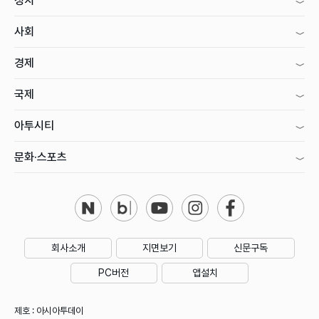
정치
사회
경제
국제
아투시티
문화·스포츠
회사소개
지면보기
신문구독
PC버전
앱설치
제호 : 아시아투데이