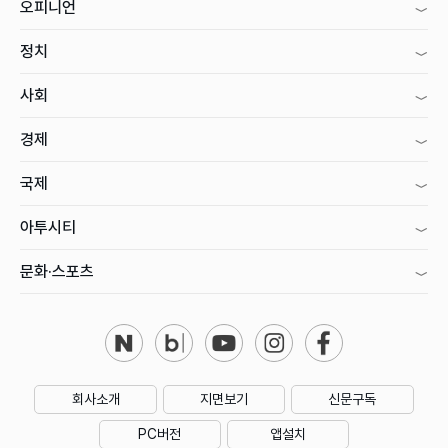
오피니언
정치
사회
경제
국제
아투시티
문화·스포츠
회사소개
지면보기
신문구독
PC버전
앱설치